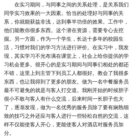
在实习期间，与同事之间的关系处理，是关系我们
同学实习效果的一大因素。恰当的处理好与同事的关
系，你就能获益非浅，达到事半功倍的效果。工作中，
他们能教你很多东西。这个潜在资源，需要专心去挖
掘。另一方面，作为一个学生，长达十多年的校园生
活，习惯对我们的学习方法进行评价。在实习中，我发
现，其实学习不光布满在课堂上，社会上给你提供的学
习机会更多。很开心的是实习期间与同事们相处的都还
不错，这里上到主管下到员工人都很好。教会了我很多
东西，也让我得到了更多的朋友。做为一名中餐服务员
最不可避免的就是与客人打交道。我刚开始的时候胆子
很小不敢与客人有什么交流，后来时间一长胆子也大
了，逐渐发现，做为一名优秀的服务员除了要有娴熟细
致的技巧之外还应与客人进行一些轻松自然的交流，这
样不仅能使客人开心，更能使客人对酒店对服务员加
分。