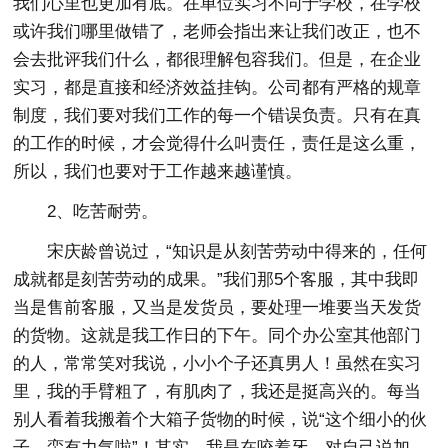
我们心里也更加有底。在单位实习不同于学校，在学校
或许我们哪里做错了，老师会指出来让我们改正，也不
会去批评我们什么，都很理解包容我们。但是，在企业
实习，都是直接和经济效益挂钩。公司都有严格的规章
制度，我们要对我们工作的每一个错误负责。只有在真
的工作的时候，才会觉得什么叫责任，责任是这么重，
所以，我们也要对于工作越来越谨慎。
2、吃苦耐劳。
宋庆龄曾说过，“知识是从刻苦劳动中得来的，任何
成就都是刻苦劳动的成果。”我们那5个客服，其中我即
当是售前客服，又当是发货员，要处理一堆要当天发货
的货物。这就是我工作日的下午。同个办公室其他部门
的人，常常笑对我说，小小个子还真男人！虽然在实习
里，我的手臂粗了，有肌肉了，我还是挺高兴的。每当
别人看着我搬着个大箱子货物的时候，说“这个细小的伙
子，蛮有力气啦”！其实，我是在咬着牙，对自己说加