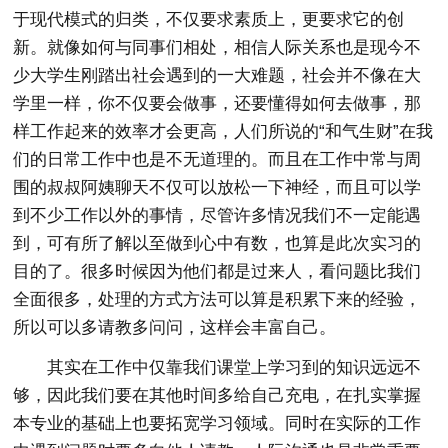
于现代模式的归类，不仅要求素质上，更要求它的创
新。就像如何与同事们相处，相信人际关系也是现今不
少大学生刚踏出社会遇到的一大难题，社会并不像在大
学里一样，你不仅要会做事，还要懂得如何去做事，那
样工作起来的效率才会更高，人们所说的“和气生财”在我
们的日常工作中也是不无道理的。而且在工作中常与周
围的叔叔阿姨聊天不仅可以放松一下神经，而且可以学
到不少工作以外的事情，尽管许多情况我们不一定能遇
到，可有所了解以至做到心中有数，也算是此次实习的
目的了。很多时候因为他们都是过来人，看问题比我们
全面很多，处理的方式方法可以算是积累下来的经验，
所以可以多请教多问问，这样会丰富自己。
其实在工作中仅靠我们课堂上学习到的知识远远不
够，因此我们要在其他时间多给自己充电，在扎实掌握
本专业的基础上也要拓宽学习领域。同时在实际的工作