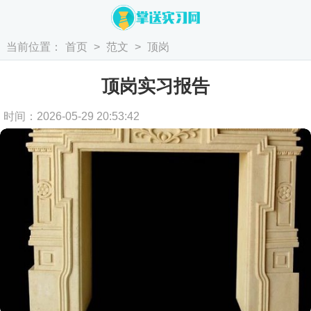
当前位置：
首页
>
范文
>
顶岗
顶岗实习报告
时间：2026-05-29 20:53:42