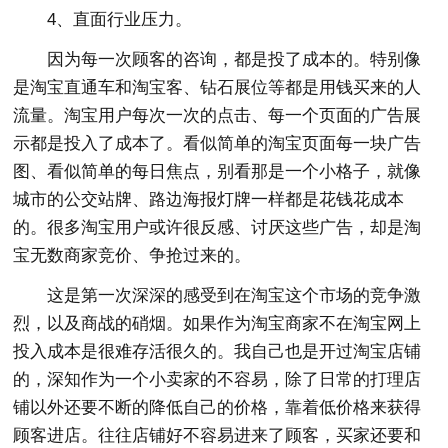
4、直面行业压力。
因为每一次顾客的咨询，都是投了成本的。特别像
是淘宝直通车和淘宝客、钻石展位等都是用钱买来的人
流量。淘宝用户每次一次的点击、每一个页面的广告展
示都是投入了成本了。看似简单的淘宝页面每一块广告
图、看似简单的每日焦点，别看那是一个小格子，就像
城市的公交站牌、路边海报灯牌一样都是花钱花成本
的。很多淘宝用户或许很反感、讨厌这些广告，却是淘
宝无数商家竞价、争抢过来的。
这是第一次深深的感受到在淘宝这个市场的竞争激
烈，以及商战的硝烟。如果作为淘宝商家不在淘宝网上
投入成本是很难存活很久的。我自己也是开过淘宝店铺
的，深知作为一个小卖家的不容易，除了日常的打理店
铺以外还要不断的降低自己的价格，靠着低价格来获得
顾客进店。往往店铺好不容易进来了顾客，买家还要和