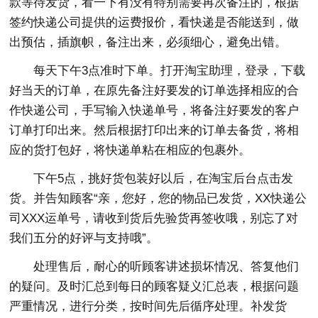
款等待发货，看一下有没有特别需要再次备注的，根据
签约快递公司提供的运费报价，看快递是否能送到，做
出预估，插旗帜，备注出来，必须细心，避免出错。
每天下午3点准时下单。打开淘宝助理，登录，下载
好当天的订单，在原先备注好要发的订单选择相应的合
作快递公司，手写输入快递单号，将备注好要发的客户
订单打印出来。然后根据打印出来的订单去备货，将相
应的货打包好，将快递单粘在相应的包裹外。
下午5点，挑好货包装好以后，在淘宝后台点击发
货。并告知顾客“亲，您好，您的物品已发货，XX快递公
司XXX运单号，请收到货后先验货再签收哦，别忘了对
我们五分的好评与支持哦”。
处理售后，耐心的听顾客讲述损坏情况、答复他们
的疑问。及时汇总到每日的顾客疑义汇总表，根据问题
严重情况，进行分类，按时间先后循序处理。补发货