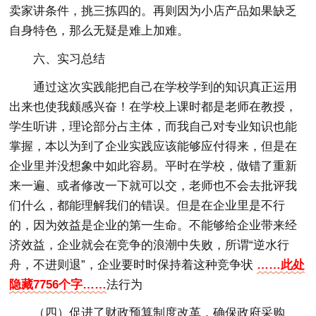
卖家讲条件，挑三拣四的。再则因为小店产品如果缺乏
自身特色，那么无疑是难上加难。
六、实习总结
通过这次实践能把自己在学校学到的知识真正运用
出来也使我颇感兴奋！在学校上课时都是老师在教授，
学生听讲，理论部分占主体，而我自己对专业知识也能
掌握，本以为到了企业实践应该能够应付得来，但是在
企业里并没想象中如此容易。平时在学校，做错了重新
来一遍、或者修改一下就可以交，老师也不会去批评我
们什么，都能理解我们的错误。但是在企业里是不行
的，因为效益是企业的第一生命。不能够给企业带来经
济效益，企业就会在竞争的浪潮中失败，所谓“逆水行
舟，不进则退”，企业要时时保持着这种竞争状
……此处
隐藏7756个字……
法行为
（四）促进了财政预算制度改革，确保政府采购