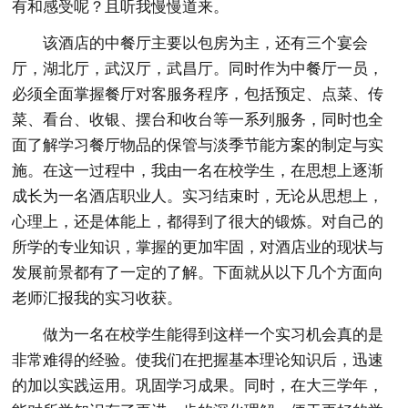
有和感受呢？且听我慢慢道来。
该酒店的中餐厅主要以包房为主，还有三个宴会
厅，湖北厅，武汉厅，武昌厅。同时作为中餐厅一员，
必须全面掌握餐厅对客服务程序，包括预定、点菜、传
菜、看台、收银、摆台和收台等一系列服务，同时也全
面了解学习餐厅物品的保管与淡季节能方案的制定与实
施。在这一过程中，我由一名在校学生，在思想上逐渐
成长为一名酒店职业人。实习结束时，无论从思想上，
心理上，还是体能上，都得到了很大的锻炼。对自己的
所学的专业知识，掌握的更加牢固，对酒店业的现状与
发展前景都有了一定的了解。下面就从以下几个方面向
老师汇报我的实习收获。
做为一名在校学生能得到这样一个实习机会真的是
非常难得的经验。使我们在把握基本理论知识后，迅速
的加以实践运用。巩固学习成果。同时，在大三学年，