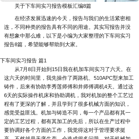
关于下车间实习报告模板汇编8篇
在经济发展迅速的今天，报告与我们的生活紧密相
连，不同种类的报告具有不同的用途。其实写报告并没
有想象中那么难，以下是小编为大家整理的下车间实习
报告8篇，希望能够帮助到大家。
下车间实习报告 篇1
从7月8日开始到15日我在机加车间实习了六天。在
这六天的时间里，我先操作了两路机、510APC型来加工
铸件，后来有协助李秀莲师傅和井师傅调机4天。通过这
6天的实际操作机床和协助调机，我对机加的整个工艺过
程有了更深的了解，并且学到了很多机械方面的知识，
感觉受益匪浅。机加与铸造不同，每一个产品都有其一
定的工艺过程，都有其加工的先后，所以在生产过程中
要协调好各个方面的工作，我觉得这对于管理要求挺
高，不然就是无序生产，会造成很多问题。对于机械加