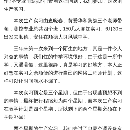
作?本专业前途如何?带着这些问题，我们参加了这次的
生产实习。
本次生产实习由查晓春、黄爱华和黎勉三个老师带
领，测控专业总共四个班，150几人参加实习。6月30日
出发去顺德，安住在顺德大良风城中学。
三年来第一次来到一个陌生的地方，真是一件令人
兴奋的事情，我们住的中学环境很好，由于这是一所中
学，又遇暑假，这里很静，真是学习的好地方，本人正
好想在实习之余顺便的进行自己的网络工程师计划，这
样可以让时间滴水不漏了。
本次实习预定是三个星期，但由于出现些预想不到
的事情，最终把行程缩短为两个星期，而本次生产实习
在教学计划是四个星期，所以剩下的两个星期必须在下
学期补回!
两个星期的生产实习，我们去过了申菱空调设备有