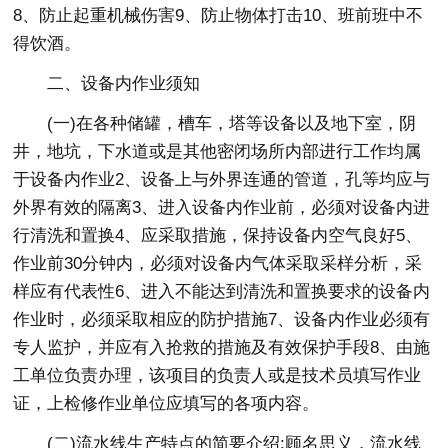
8、防止起重机械伤害9、防止物体打击10、班前班中不
得饮酒。
二、设备内作业须知
(一)在各种储罐，槽车，塔等设备以及地下室，阴
井，地坑，下水道或是其他密闭场所内部进行工作均属
于设备内作业2、设备上与外界连通的管道，孔等均应与
外界有效的隔离3、进入设备内作业前，必须对设备内进
行清洗和置换4、应采取措施，保持设备内空气良好5、
作业前30分钟内，必须对设备内气体采取采样分析，采
样应有代表性6、进入不能达到清洗和置换要求的设备内
作业时，必须采取相应的防护措施7、设备内作业必须有
专人监护，并应有入抢救的措施及有效保护手段8、由施
工单位负责办理，该项目的负责人或是技术员填写作业
证，上检修作业单位应填写的各项内容。
(二)流水线生产特点的简要介绍:顾名思义，流水线