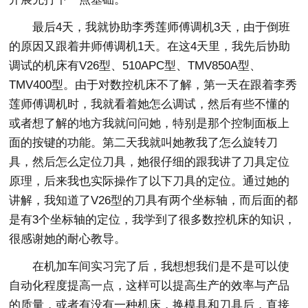
最后4天，我就协助李秀莲师傅调机3天，由于倒班
的原因又跟着井师傅调机1天。在这4天里，我先后协助
调试的机床有V26型、510APC型、TMV850A型、
TMV400型。由于对数控机床不了解，第一天在跟着李秀
莲师傅调机时，我就看着她怎么调试，然后有些不懂的
或者想了解的地方我就问问她，特别是那个控制面板上
面的按键的功能。第二天我就叫她教我了怎么旋转刀
具，然后怎么定位刀具，她很仔细的跟我讲了刀具定位
原理，后来我也实际操作了以下刀具的定位。通过她的
讲解，我知道了V26型的刀具有两个坐标轴，而后面的都
是有3个坐标轴的定位，我学到了很多数控机床的知识，
很感谢她的耐心教导。
在机加车间实习完了后，我想想我们是不是可以使
自动化程度提高一点，这样可以提高生产的效率与产品
的质量，或者有没有一种机床，换模具和刀具后，直接