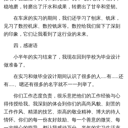
稳地磨，转磨出了汗水和成果，转磨出了甘辛和坚韧。
在车床的实习的期间，我们还学习了刨床、铣床，
见习了数控机床、数控铣床等。数控给我们留下了深刻
的印象，它们让我看到了这行业的未来。
四，感谢语
小半年的实习结束了，我现在回到学校为毕业设计
做准备了。
在实习和做毕业设计期间认识了很多的人....有.....还
有....、嗯还有很多的名字就不一一列举了。
你们工作态度负责，很乐意把他们的工作经验与心
得传授给我。我深刻的体会到你们的高尚风貌、刻苦的
工作作风、精湛的技艺、崇高的敬业精神、博大的待人
情怀。你们的每一份友好鼓励、每一个善意的微笑、每
一次细心的指导、都让我感动万分。半年的实习生活充