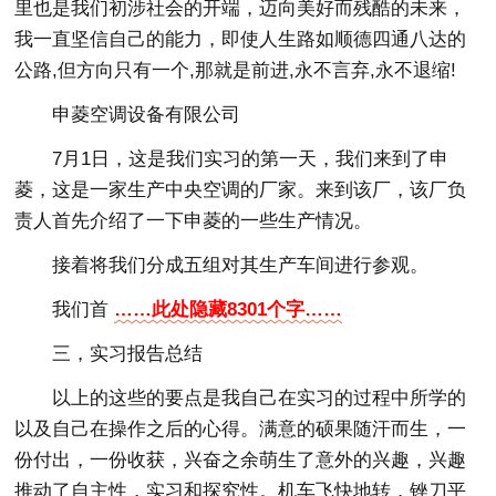
里也是我们初涉社会的开端，迈向美好而残酷的未来，
我一直坚信自己的能力，即使人生路如顺德四通八达的
公路,但方向只有一个,那就是前进,永不言弃,永不退缩!
申菱空调设备有限公司
7月1日，这是我们实习的第一天，我们来到了申
菱，这是一家生产中央空调的厂家。来到该厂，该厂负
责人首先介绍了一下申菱的一些生产情况。
接着将我们分成五组对其生产车间进行参观。
我们首
……此处隐藏8301个字……
三，实习报告总结
以上的这些的要点是我自己在实习的过程中所学的
以及自己在操作之后的心得。满意的硕果随汗而生，一
份付出，一份收获，兴奋之余萌生了意外的兴趣，兴趣
推动了自主性，实习和探究性。机车飞快地转，锉刀平