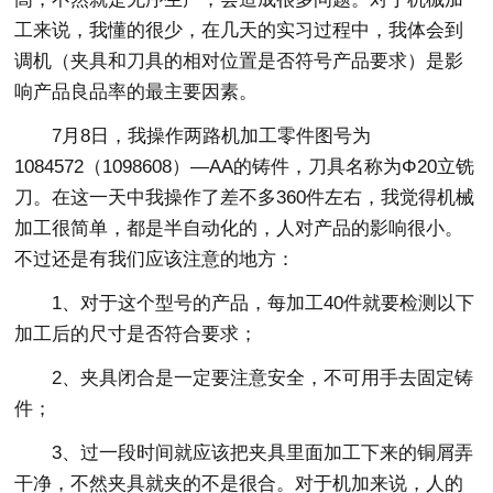
工来说，我懂的很少，在几天的实习过程中，我体会到
调机（夹具和刀具的相对位置是否符号产品要求）是影
响产品良品率的最主要因素。
7月8日，我操作两路机加工零件图号为
1084572（1098608）—AA的铸件，刀具名称为Φ20立铣
刀。在这一天中我操作了差不多360件左右，我觉得机械
加工很简单，都是半自动化的，人对产品的影响很小。
不过还是有我们应该注意的地方：
1、对于这个型号的产品，每加工40件就要检测以下
加工后的尺寸是否符合要求；
2、夹具闭合是一定要注意安全，不可用手去固定铸
件；
3、过一段时间就应该把夹具里面加工下来的铜屑弄
干净，不然夹具就夹的不是很合。对于机加来说，人的