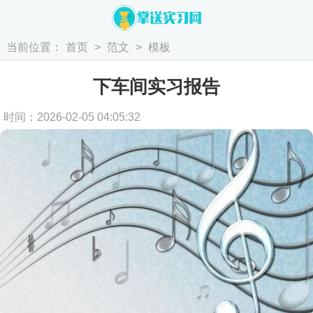
当前位置：
首页
>
范文
>
模板
下车间实习报告
时间：2026-02-05 04:05:32