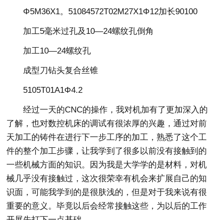
Φ5M36X1。51084572T02M27X1Φ12加长90100
加工5毫米过孔及10—24螺纹孔倒角
加工10—24螺纹孔
成型刀钻头复合丝锥
5105T01A1Φ4.2
经过一天的CNC的操作，我对机加有了更加深入的
了解，也对数控机床的调试有很浓厚的兴趣，通过对前
天加工的铸件在进行下一步工序的加工，熟悉了这个工
件的整个加工步骤，让我学到了很多以前没有接触到的
一些机械方面的知识。因为我是大学学的是材料，对机
械几乎没有接触过，这次很荣幸有机会来扩展自己的知
识面，可能我学到的是很肤浅的，但是对于我来说有很
重要的意义。毕竟以后会经常接触这些，为以后的工作
开展先打下一点基础。