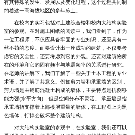
有其特殊的发生、发展以及变化过程，这个过程共同制
约着这一高海拔地区的多年冻土。
在校内的实习包括对土建综合楼和校内大结构实验
室的参观。在对施工图纸的阅读中，我们看到了，作为
一位工程师，不仅应具备牢固的专业知识，还应具有一
丝不苟的态度。而要设计出一座成功的建筑，不仅要考
虑它的安全性，还要考虑到它的外观。还要对建筑物所
在的环境和它的固有频率与地震频率的关系进行研究。
在老师的讲解下，我们了解了一些关于土木工程的专业
术语，并了解了其意义。例如剪力墙和承重墙的区别，
剪力墙是由钢筋混凝土构成的墙体，主要特点是抗侧移
能力强(水平方向)，但是空间分布不灵活。 承重墙是指
承重墙指支撑着上部楼层重量的墙体，在工程图上为黑
色墙体，打掉会破坏整个建筑结构。
对大结构实验室的参观中，在实验室，我们还可以