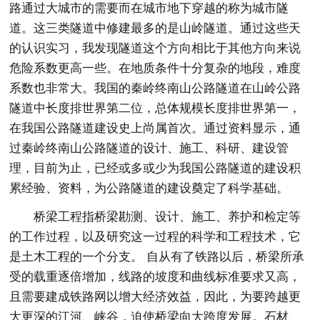
路通过大城市的需要而在城市地下穿越的称为城市隧
道。这三类隧道中修建最多的是山岭隧道。通过这些天
的认识实习，我发现隧道这个方向相比于其他方向来说
危险系数更高一些。在地质条件十分复杂的地段，难度
系数也非常大。我国的秦岭终南山公路隧道在山岭公路
隧道中长度排世界第二位，总体规模长度排世界第一，
在我国公路隧道建设史上尚属首次。通过资料显示，通
过秦岭终南山公路隧道的设计、施工、科研、建设管
理，目前为止，已经或多或少为我国公路隧道的建设积
累经验、资料，为公路隧道的建设奠定了科学基础。
桥梁工程指桥梁勘测、设计、施工、养护和检定等
的工作过程，以及研究这一过程的科学和工程技术，它
是土木工程的一个分支。 自从有了铁路以后，桥梁所承
受的载重逐倍增加，线路的坡度和曲线标准要求又高，
且需要建成铁路网以增大经济效益，因此，为要跨越更
大更深的江河、峡谷，迫使桥梁向大跨度发展。石材、