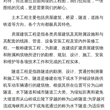
对待，而且通过后面阅读的工程图，我们也知道，一张
图纸的完成，更是需要我们的耐心。
土木工程主要包括房屋建筑，桥梁，隧道，道路与
铁道等方向。各个方向都极具其特色。
房屋建筑工程是指各类房屋建筑及其附属设施和与
其配套的线路、管道、设备安装工程及室内外装修工
程。一般称建筑工程，为新建、改建或扩建房屋建筑物
和附属构筑物所进行的勘察、规划、设计、施工、安装
和维护等各项技术工作和完成的工程实体。
隧道工程是指路隧道的勘测、设计、贯通控制测量
和施工等工作。隧道是修建在地下或水下并铺设铁路供
机车动车辆通行的建筑物。根据其所在位置可分为山岭
隧道、水下隧道和城市隧道三大类。为缩短距离和避免
大坡道而从山岭或丘陵下穿越的称为山岭隧道;为穿越河
流或海峡而从河下或海底通过的称为水下隧道;为适应铁