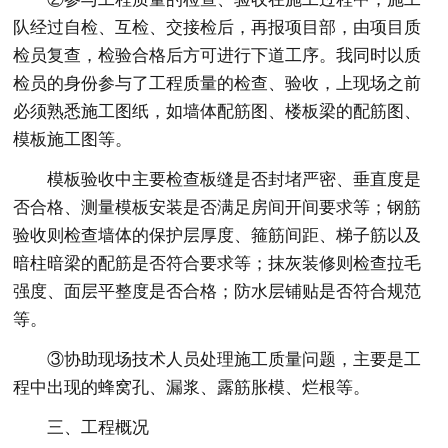
队经过自检、互检、交接检后，再报项目部，由项目质
检员复查，检验合格后方可进行下道工序。我同时以质
检员的身份参与了工程质量的检查、验收，上现场之前
必须熟悉施工图纸，如墙体配筋图、楼板梁的配筋图、
模板施工图等。
模板验收中主要检查板缝是否封堵严密、垂直度是
否合格、测量模板安装是否满足房间开间要求等；钢筋
验收则检查墙体的保护层厚度、箍筋间距、梯子筋以及
暗柱暗梁的配筋是否符合要求等；抹灰装修则检查拉毛
强度、面层平整度是否合格；防水层铺贴是否符合规范
等。
③协助现场技术人员处理施工质量问题，主要是工
程中出现的蜂窝孔、漏浆、露筋胀模、烂根等。
三、工程概况