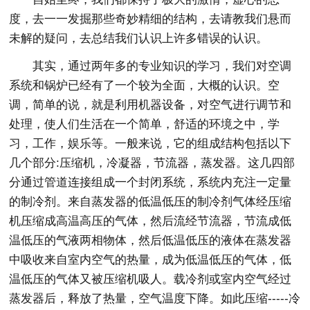
度，去一一发掘那些奇妙精细的结构，去请教我们悬而
未解的疑问，去总结我们认识上许多错误的认识。
其实，通过两年多的专业知识的学习，我们对空调
系统和锅炉已经有了一个较为全面，大概的认识。空
调，简单的说，就是利用机器设备，对空气进行调节和
处理，使人们生活在一个简单，舒适的环境之中，学
习，工作，娱乐等。一般来说，它的组成结构包括以下
几个部分:压缩机，冷凝器，节流器，蒸发器。这几四部
分通过管道连接组成一个封闭系统，系统内充注一定量
的制冷剂。来自蒸发器的低温低压的制冷剂气体经压缩
机压缩成高温高压的气体，然后流经节流器，节流成低
温低压的气液两相物体，然后低温低压的液体在蒸发器
中吸收来自室内空气的热量，成为低温低压的气体，低
温低压的气体又被压缩机吸人。载冷剂或室内空气经过
蒸发器后，释放了热量，空气温度下降。如此压缩-----冷