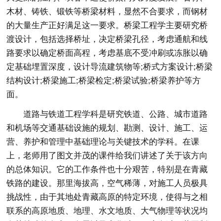
木材、铸铁、锻铁等桥梁材料，显然不合要求，而钢材
的大量生产正好满足这一要求。桥梁工程学主要研究桥
渡设计，包括选择桥址，决定桥梁孔径，考虑通航和线
路要求以确定桥面高程，考虑基底不受冲刷或冻胀以确
定基础埋置深度，设计导流建筑物等;桥式方案设计;桥梁
结构设计;桥梁施工;桥梁检定;桥梁试验;桥梁养护等方
面。
道路与铁道工程学科是研究铁道、公路、城市道路
和机场等交通基础设施的规划、勘测、设计、施工、运
营、养护和管理中基础理论与关键技术的学科。在课
上，老师用了图文并茂的课件给我们讲述了关于该方向
的总体知识。它的工作条件也十分艰苦，特别是在青藏
铁路的建设。那里海拔高，空气稀薄，对施工人员极具
挑战性，由于其地处青藏高原的特定环境，使得与之相
联系的高原地质、地理、水文地质、大气物理等状况均