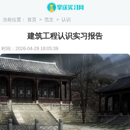
当前位置：
首页
>
范文
>
认识
建筑工程认识实习报告
时间：2026-04-29 18:05:39