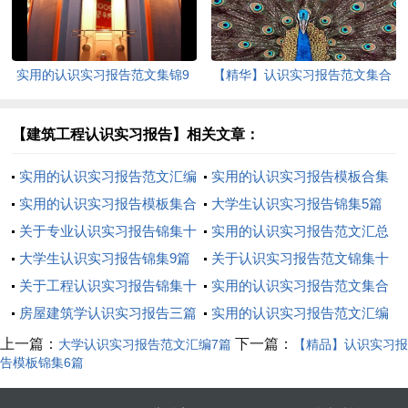
实用的认识实习报告范文集锦9
【精华】认识实习报告范文集合
篇
七篇
【建筑工程认识实习报告】相关文章：
实用的认识实习报告范文汇编
实用的认识实习报告模板合集
六篇
实用的认识实习报告模板集合
十篇
大学生认识实习报告锦集5篇
七篇
关于专业认识实习报告锦集十
实用的认识实习报告范文汇总
篇
大学生认识实习报告锦集9篇
九篇
关于认识实习报告范文锦集十
关于工程认识实习报告锦集十
篇
实用的认识实习报告范文集合
篇
房屋建筑学认识实习报告三篇
7篇
实用的认识实习报告范文汇编
6篇
上一篇：
下一篇：
大学认识实习报告范文汇编7篇
【精品】认识实习报
告模板锦集6篇