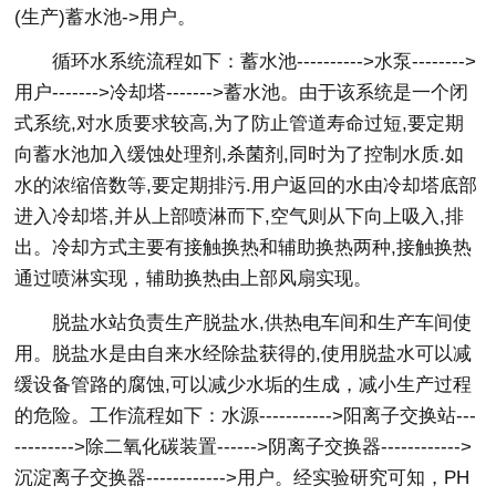
(生产)蓄水池->用户。
循环水系统流程如下：蓄水池---------->水泵-------->
用户------->冷却塔------->蓄水池。由于该系统是一个闭
式系统,对水质要求较高,为了防止管道寿命过短,要定期
向蓄水池加入缓蚀处理剂,杀菌剂,同时为了控制水质.如
水的浓缩倍数等,要定期排污.用户返回的水由冷却塔底部
进入冷却塔,并从上部喷淋而下,空气则从下向上吸入,排
出。冷却方式主要有接触换热和辅助换热两种,接触换热
通过喷淋实现，辅助换热由上部风扇实现。
脱盐水站负责生产脱盐水,供热电车间和生产车间使
用。脱盐水是由自来水经除盐获得的,使用脱盐水可以减
缓设备管路的腐蚀,可以减少水垢的生成，减小生产过程
的危险。工作流程如下：水源----------->阳离子交换站---
--------->除二氧化碳装置------>阴离子交换器------------>
沉淀离子交换器------------>用户。经实验研究可知，PH