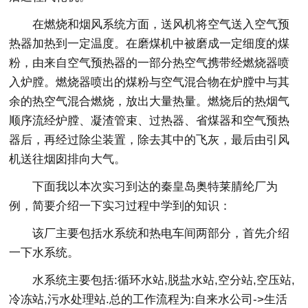
在燃烧和烟风系统方面，送风机将空气送入空气预
热器加热到一定温度。在磨煤机中被磨成一定细度的煤
粉，由来自空气预热器的一部分热空气携带经燃烧器喷
入炉膛。燃烧器喷出的煤粉与空气混合物在炉膛中与其
余的热空气混合燃烧，放出大量热量。燃烧后的热烟气
顺序流经炉膛、凝渣管束、过热器、省煤器和空气预热
器后，再经过除尘装置，除去其中的飞灰，最后由引风
机送往烟囱排向大气。
下面我以本次实习到达的秦皇岛奥特莱腈纶厂为
例，简要介绍一下实习过程中学到的知识：
该厂主要包括水系统和热电车间两部分，首先介绍
一下水系统。
水系统主要包括:循环水站,脱盐水站,空分站,空压站,
冷冻站,污水处理站.总的工作流程为:自来水公司->生活