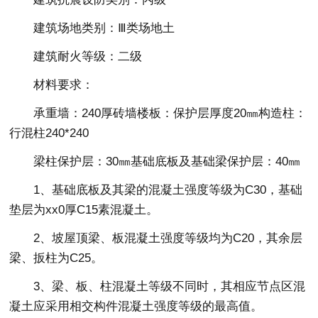
建筑场地类别：Ⅲ类场地土
建筑耐火等级：二级
材料要求：
承重墙：240厚砖墙楼板：保护层厚度20㎜构造柱：
行混柱240*240
梁柱保护层：30㎜基础底板及基础梁保护层：40㎜
1、基础底板及其梁的混凝土强度等级为C30，基础
垫层为xx0厚C15素混凝土。
2、坡屋顶梁、板混凝土强度等级均为C20，其余层
梁、扳柱为C25。
3、梁、板、柱混凝土等级不同时，其相应节点区混
凝土应采用相交构件混凝土强度等级的最高值。