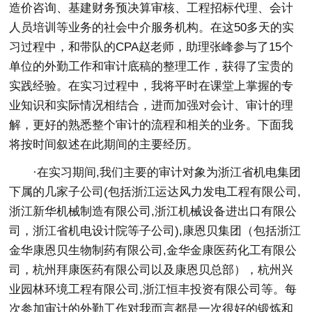
造价咨询、基建财务预决算审核、工程招标代理、会计
人员培训等业务的社会中介服务机构。在这50多天的实
习过程中，和带队的CPA赵老师，助理张峰参与了15个
单位的外勤工作和审计底稿的整理工作，获得了宝贵的
实践经验。在实习过程中，我将平时在课堂上掌握的专
业知识和实际情况相结合，进而加强对会计、审计的理
解，更好的熟悉整个审计的流程和相关的业务。下面我
将按时间叙述在此期间的主要经历。
·在实习期间,我们主要的审计对象为浙江省机电集团
下属的几家子公司(包括浙江运达风力发电工程有限公司,
浙江新华机械制造有限公司,浙江机械设备进出口有限公
司，浙江省机电设计院等子公司),康恩贝集团（包括浙江
金华康恩贝生物制药有限公司,金华金康医药化工有限公
司，杭州拜康医药有限公司以及康恩贝总部），杭州兴
业园林环境工程有限公司,浙江恒丰投资有限公司等。每
次参加审计的外勤工作对我而言都是一次很好的锻炼和