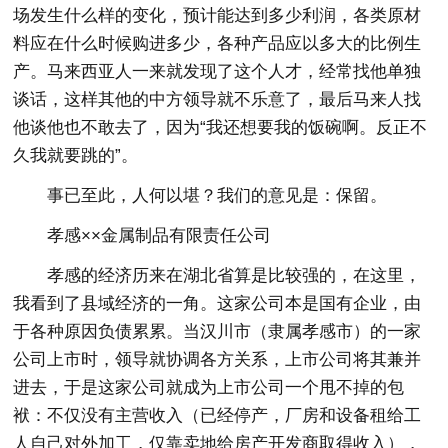
场发生什么样的变化，预计能达到多少利润，各类原材
料应在什么时候购进多少，各种产品应以多大的比例生
产。马来西亚人一来就发现了这个人才，经常找他单独
谈话，这样其他的中方领导就不乐意了，最后马来人找
他谈他也不敢去了，因为“我还想要我的饭碗啊。反正不
久我就要跳的”。
事已至此，人何以堪？我们的意见是：保留。
孝感××金属制品有限责任公司
孝感的经济历来在湖北省算是比较强的，在这里，
我看到了县域经济的一角。这家公司本是国有企业，由
于各种原因负债累累。当汉川市（隶属孝感市）的一家
公司上市时，领导就协调各方关系，上市公司将其兼并
进去，于是这家公司就成为上市公司一个甩不掉的包
袱：不仅没有主营收入（已经停产，厂房和设备租给工
人自己对外加工，仅靠卖地给房产开发商取得收入），