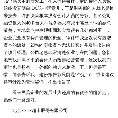
几个搞技术的研究生，不太懂得会计，请的会计人员也
始终没弄明白IDC这些玩意儿，于是财务部的人就老是换
来换去，许多决策根本没有会计人员的身影。甚至公司
融资租入的40多台大型服务器只有那个略显木讷的副总
清楚，实地盘点中发现帐面和实盘很有几处都对不上，
企业完全没有资产管理的概念。审计中我还发现有虚增
资本的嫌疑（20%的实收资本无法核实）并及时报告给
了项目经理。公司老总非常清楚企业存在的问题，急切
地想找到高水平的会计人员改善经营管理，这次找我们
审计也是想有一个外部的动力来刺激一下。但是很可
惜，同事告诉我，这份报告就只能是“否定”了，或者建议
将审计改为管理咨询，不出报告了。
看来民营企业的发展壮大还真的有很长的路要走，
愿他们一路走好。
北京××××超市股份有限公司