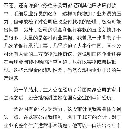
不还。还有许多业务往来公司都记到其他应收应付款
中，明细是业务员的名字，这样可能增加了业务员的压
力，但却放松了对公司应收应付款项的管理，极有可能
出问题。另外，公司的现金和银行存款的直接划拨并不
是很多，大量的是各种商业票据。我曾见一张背书了十
几次的银行承兑汇票，几乎跑遍了大半个中国。同时公
司还有大量的三方货物抵债协议。这说明国内企业还存
在着现金周转不畅的严重问题，只好以实物或票据抵
现。这些比现金的流动性差，当然会影响企业正常的生
产经营。
第一节结束，主人公在经历了前面两家公司的审计
过程之后，还会继续讲述她在国有企业的审计经历。
常说国有企业缺乏活力，这次审计使我亲身体会到
这一点。在这家公司我碰到一名干了10年的会计，对于
企业的整个生产运营非常清楚，他可以一口讲出今年市