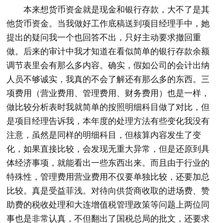
本来想货币资金就是现金和银行存款，大不了是其
他货币资金。当我做好工作底稿送到项目经理手中，她
提出的疑问我一个也回答不出，只好主动要求撤回重
做。后来的审计中我才知道在看似简单的银行存款余额
调节表里会有那么多内容。确实，假如公司的会计出纳
人员不够诚实，我真的不会了解还有那么多的东西。三
项费用（营业费用、管理费用、财务费用）也是一样，
做比较分析表时我就简单的按照明细科目做了对比，但
是项目经理告诉我，本年度的处理方法有些变化我没有
注意，虽然是同样的明细科目，但核算内容发生了变
化，如果直接比较，会发现无重大异常，但是还原到具
体经济事项，就能看出一些东西出来。而且由于行业的
特殊性，管理费用营业费用不仅要单独比较，还要加总
比较。真是受益菲浅。对待向供货商收取的进场费、赞
助费的税收处理和大连增值税管理政策等问题上两位同
事也是非常认真，不但翻出了国税总局的批文，还要求