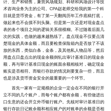
计、生产和销售，兼营风场规划、科研和风场设计等技
术咨询业务为主的公司。CPA赵老师交给我的第一个科
目就是货币资金，有了第一天翻阅历年工作底稿打底，
做起来也不会摸不到头脑。但是第一次还是对现金盘点
表的各个项目之间的逻辑关系很模糊。不过随着后面几
次的实践，也做的越来越熟练了。盘点现金不仅要点清
楚现金的具体金额，而且要检查保险箱内是否放了不该
放的东西，类似白条，金条，及其他私人物品等，然后
用盘点日盘点出的现金余额倒轧出审计基准日的现金余
额，再与审计基准日现金的账面余额相核对，确定现金
账实是否相符。而银行存款的情况则要复杂一些，而且
也是涉及货币资金安全的最重要的一个环节。
首先一家有一定规模的企业一定会在不同的银行开
立不同的几个账户，而每个账户都有余额，有些做进出
口生意的还会开立外币银行账户。先核对审计基准日的
银行存款日记账余额和相应账户的对账单的余额是否相