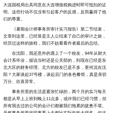
大连国税局出具同意在大连增值税购进时即可抵扣的证
明。这些行动不仅没有引起客户的反感，反而赢得了他
们的尊重。
《暑期会计师事务所审计实习报告》第二节结束，
文章到这里，已经算是主人公结束了自己的审计之旅，
经历过这样的旅程，我们不妨看看作者最后的总结。
在沈阳，我还意外的遇上了一个校友，94年从财大
会计系毕业，据说当时还是公关部的，到现在已经是东
北大区的财务经理。北方的校友已是不多，更何况在沈
阳？大家谈起37号楼，谈起后门的各色餐馆，真是亲切
万分、欣喜异常。
事务所里的生活是紧张忙碌的，两个月的实习每天
都是从早上上班到晚上11点多，或许我们已经习惯，但
所有我去过的公司的会计们都被我们拖累的疲惫不堪。
虽然事务所里的同事看上去都比实际年龄大得多，但这