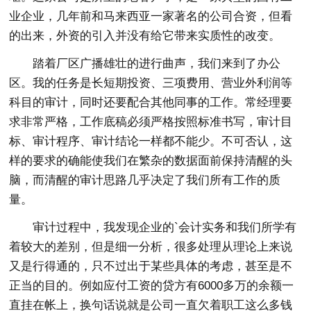
业企业，几年前和马来西亚一家著名的公司合资，但看
的出来，外资的引入并没有给它带来实质性的改变。
踏着厂区广播雄壮的进行曲声，我们来到了办公
区。我的任务是长短期投资、三项费用、营业外利润等
科目的审计，同时还要配合其他同事的工作。常经理要
求非常严格，工作底稿必须严格按照标准书写，审计目
标、审计程序、审计结论一样都不能少。不可否认，这
样的要求的确能使我们在繁杂的数据面前保持清醒的头
脑，而清醒的审计思路几乎决定了我们所有工作的质
量。
审计过程中，我发现企业的`会计实务和我们所学有
着较大的差别，但是细一分析，很多处理从理论上来说
又是行得通的，只不过出于某些具体的考虑，甚至是不
正当的目的。例如应付工资的贷方有6000多万的余额一
直挂在帐上，换句话说就是公司一直欠着职工这么多钱