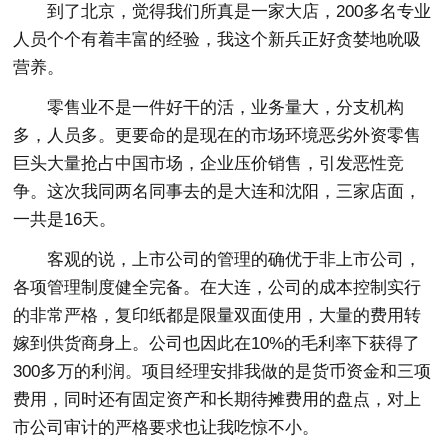
到了北京，觉得我们所真是一家大店，200多名专业
人员个个有着丰富的经验，我这个新兵正好贪婪地吮吸
营养。
零售业不是一件好干的活，业务量大，分支机构
多，人员多。更要命的是现在的市场环境恶劣外资零售
巨头大量抢占中国市场，企业压价销售，引发恶性竞
争。这次我同两名同事去的是大连和沈阳，三家店面，
一共是16天。
客观的说，上市公司的管理的确优于非上市公司，
各项管理制度健全完备。在大连，公司的成本控制实行
的非常严格，复印纸都是限量双面使用，大量的费用转
嫁到供货商身上。公司也因此在10%的毛利率下获得了
300多万的利润。项目经理安排我做的是货币资金和三项
费用，同时还有固定资产和长期待摊费用的盘点，对上
市公司审计的严格要求也让我吃惊不小。