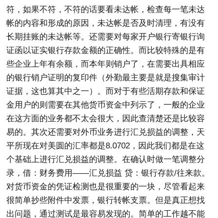
符，如果不符，不符的话要看未达帐，检查每一笔未达
帐的内容和形成的原因，未达帐是否及时清理，有没有
长期挂账的未达帐等。还需要对每家开户银行寄银行询
证函以证实银行存款金额的正确性。而比较特殊的是有
些企业上年有余额，而本年则销户了，在需要出具相应
的银行销户证明的复印件（外勤最主要是就是搜集审计
证据，这也算其中之一）。而对于有些活期存款和保证
金用户的则需要在其他货币资金中列示了，一般的企业
在这方面的业务都不太会很大，因此查清楚还是比较容
易的。其次还需要对外币业务进行汇兑损益的调整，天
平所现在对美圆的汇率都是8.0702，因此我们都是在这
个基础上进行汇兑损益的调整。在确认时做一笔调整分
录，借：财务费用——汇兑损益 贷：银行存款/往来款。
对货币资金的凭证检测也是很重要的一块，尽管看起来
很简单抄些附件中发票，银行转帐支票。但是真正想找
出问题，通过测试是最容易发现的。简单的工作越不能