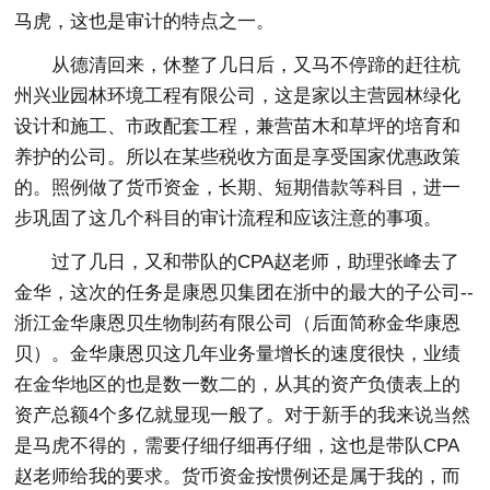
马虎，这也是审计的特点之一。
从德清回来，休整了几日后，又马不停蹄的赶往杭
州兴业园林环境工程有限公司，这是家以主营园林绿化
设计和施工、市政配套工程，兼营苗木和草坪的培育和
养护的公司。所以在某些税收方面是享受国家优惠政策
的。照例做了货币资金，长期、短期借款等科目，进一
步巩固了这几个科目的审计流程和应该注意的事项。
过了几日，又和带队的CPA赵老师，助理张峰去了
金华，这次的任务是康恩贝集团在浙中的最大的子公司--
浙江金华康恩贝生物制药有限公司（后面简称金华康恩
贝）。金华康恩贝这几年业务量增长的速度很快，业绩
在金华地区的也是数一数二的，从其的资产负债表上的
资产总额4个多亿就显现一般了。对于新手的我来说当然
是马虎不得的，需要仔细仔细再仔细，这也是带队CPA
赵老师给我的要求。货币资金按惯例还是属于我的，而