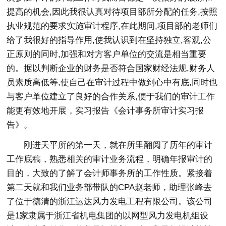
提高的机会,因此我很认真对待项目部所分配的任务,按照
执业规范的要求实施审计程序,在此期间,项目部的老师们
给了我很好的指导作用,使我认识到在坚持独立,客观,公
正原则的同时,加强和对方客户单位的交流是相当重要
的。据以判断企业的财务是否符合国家财经法规,财务人
员素质高低等,使自己在审计过程中做到心中有底,同时也
与客户单位建立了良好的合作关系,便于我们的审计工作
能更有效地开展，实习报告《会计事务所审计实习报
告》。
刚进天平所的第一天，就在所里翻阅了历年的审计
工作底稿，熟悉相关的审计业务流程，明确年报审计的
目的，大致的了解了会计师事务所的工作性质。紧接着
第二天就和我们业务部带队的CPA赵老师，助理张峰去
了位于德清的浙江运达风力发电工程有限公司。该公司
是1家隶属于浙江省机电集团的以网型风力发电机组设