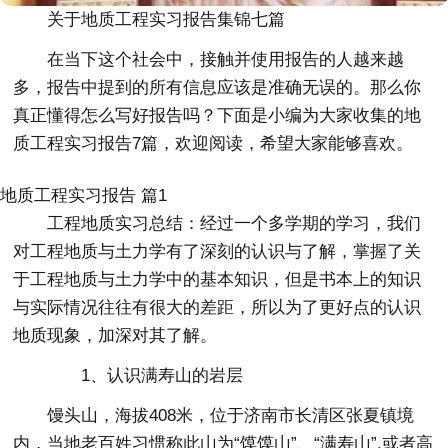
关于地质工程实习报告集锦七篇
在当下这个社会中，接触并使用报告的人越来越
多，报告中提到的所有信息应该是准确无误的。那么你
真正懂得怎么写好报告吗？下面是小编为大家收集的地
质工程实习报告7篇，欢迎阅读，希望大家能够喜欢。
地质工程实习报告 篇1
工程地质实习总结：经过一个多学期的学习，我们
对工程地质与土力学有了深刻的认识与了解，掌握了关
于工程地质与土力学中的基本知识，但是书本上的知识
与实际情况往往有很大的差距，所以为了更好点的认识
地质现象，加深对其了解。
1、认识满寿山的岩层
馒头山，海拔408米，位于济南市长清区张夏镇境
内，当地老百姓习惯称此山为“馍馍山”、“满寿山”,或者高