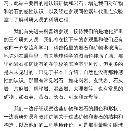
习，此站主要目的是认识矿物和岩石，增进我们对矿物
和岩石的感性认识，以及经过参观同位素年代重点实验
室，了解科研人员的科研过程。
我们首先进去科普馆参观，接待我们的是地化所里
的三个研究人员，我们将在接下来的参观里和他们还有
教师一齐交流和学习。科普馆里的岩石和矿物琳琅满目
地陈列在展柜里，有关地球科学的图画也挂满了墙。那
里的岩石和矿物有的在学校的实验室里见过，但更多的
是从未见过的，只见于书本上介绍，自然也没有那种感
性的认识。那里有常见岩石，如花岗岩、玄武岩、石灰
岩、片麻岩、辉绿岩、混合岩、大理岩等。也有常见的
矿物，如石英、萤石、长石、刚玉和云母等。
我们一边仔细观察这些矿物和岩石的颜色和形状，
一边听研究员和教师讲解关于这些矿物和岩石的结构和
构造，以及他们的工程地质评价。可是那里最吸引眼球