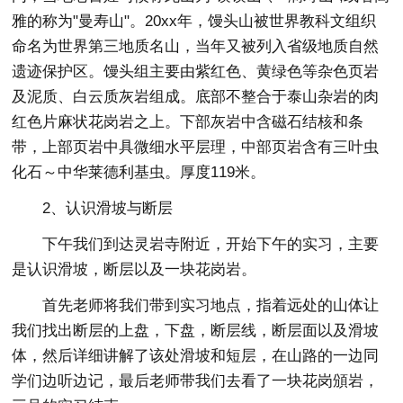
雅的称为"曼寿山"。20xx年，馒头山被世界教科文组织
命名为世界第三地质名山，当年又被列入省级地质自然
遗迹保护区。馒头组主要由紫红色、黄绿色等杂色页岩
及泥质、白云质灰岩组成。底部不整合于泰山杂岩的肉
红色片麻状花岗岩之上。下部灰岩中含磁石结核和条
带，上部页岩中具微细水平层理，中部页岩含有三叶虫
化石～中华莱德利基虫。厚度119米。
2、认识滑坡与断层
下午我们到达灵岩寺附近，开始下午的实习，主要
是认识滑坡，断层以及一块花岗岩。
首先老师将我们带到实习地点，指着远处的山体让
我们找出断层的上盘，下盘，断层线，断层面以及滑坡
体，然后详细讲解了该处滑坡和短层，在山路的一边同
学们边听边记，最后老师带我们去看了一块花岗頒岩，