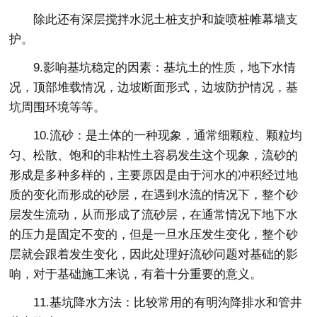
除此还有深层搅拌水泥土桩支护和旋喷桩帷幕墙支
护。
9.影响基坑稳定的因素：基坑土的性质，地下水情
况，顶部堆载情况，边坡断面形式，边坡防护情况，基
坑周围环境等等。
10.流砂：是土体的一种现象，通常细颗粒、颗粒均
匀、松散、饱和的非粘性土容易发生这个现象，流砂的
形成是多种多样的，主要原因是由于河水的冲积经过地
质的变化而形成的砂层，在遇到水流的情况下，整个砂
层发生流动，从而形成了流砂层，在通常情况下地下水
的压力是固定不变的，但是一旦水压发生变化，整个砂
层就会跟着发生变化，因此处理好流砂问题对基础的影
响，对于基础施工来说，有着十分重要的意义。
11.基坑降水方法：比较常用的有明沟降排水和管井