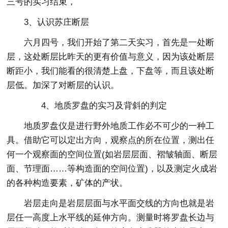
三号的实习结束，
3、认识苏庄断层
六月四号，我们开始了第二天实习，首先是一处断
层，这处断层比昨天的更有价值与意义，因为该处断层
断距小，我们能看的很清楚上盘，下盘等，而且该处断
层低。加深了对断层的认识。
4、地质罗盘的实习及背斜的判定
地质罗盘仪是进行野外地质工作必不可少的一种工
具。借助它可以定出方向，观察点的所在位置，测出任
何一个观察面的空间位置(如岩层层面、褶皱轴面、断层
面、节理面……等构造面的空间位置)，以及测定火成岩
的各种构造要素，矿体的产状。
岩层走向是岩层层面与水平面交线的方向也就是岩
层任一高度上水平线的延伸方向。测量时将罗盘长边与