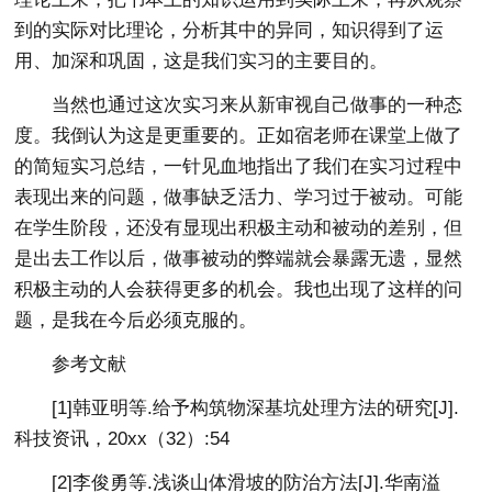
到的实际对比理论，分析其中的异同，知识得到了运
用、加深和巩固，这是我们实习的主要目的。
当然也通过这次实习来从新审视自己做事的一种态
度。我倒认为这是更重要的。正如宿老师在课堂上做了
的简短实习总结，一针见血地指出了我们在实习过程中
表现出来的问题，做事缺乏活力、学习过于被动。可能
在学生阶段，还没有显现出积极主动和被动的差别，但
是出去工作以后，做事被动的弊端就会暴露无遗，显然
积极主动的人会获得更多的机会。我也出现了这样的问
题，是我在今后必须克服的。
参考文献
[1]韩亚明等.给予构筑物深基坑处理方法的研究[J].
科技资讯，20xx（32）:54
[2]李俊勇等.浅谈山体滑坡的防治方法[J].华南溢