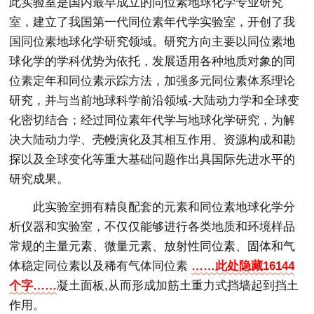
此实验室是国内最早成立的同位素地球化学专业研究
室，建立了我国第一代同位素年代学实验室，开创了我
国同位素地球化学研究领域。研究方向主要以同位素地
球化学的学科优势为依托，发展适用各种地质对象的同
位素定年和同位素示踪方法，加强多元同位素体系理论
研究，并与当前地球科学前沿领域-大陆动力学和全球变
化密切结合；经过同位素年代学与地球化学研究，为解
决大陆动力学、壳幔演化及其相互作用、资源构成和勘
探以及全球变化等重大基础问题作出具国际先进水平的
研究成果。
此实验室拥有精良配套的元素和同位素地球化学分
析仪器和实验室，不仅仅能够进行各类地质和环境样品
常规的主量元素、微量元素、放射性同位素、固体和气
体稳定同位素以及稀有气体同位素
……此处隐藏16144
个字……
凝土面板,从而形成加筋土重力式挡墙起到挡土
作用。