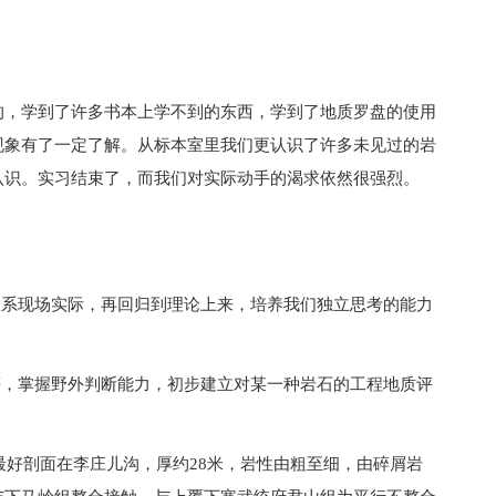
的，学到了许多书本上学不到的东西，学到了地质罗盘的使用
现象有了一定了解。从标本室里我们更认识了许多未见过的岩
认识。实习结束了，而我们对实际动手的渴求依然很强烈。
联系现场实际，再回归到理论上来，培养我们独立思考的能力
等，掌握野外判断能力，初步建立对某一种岩石的工程地质评
的最好剖面在李庄儿沟，厚约28米，岩性由粗至细，由碎屑岩