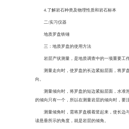
4.了解岩石种类及物理性质和岩石标本
二:实习仪器
地质罗盘铁锤
三：地质罗盘的使用方法
岩层产状测量，是地质调查中的一项重要工
测量走向时，使罗盘的长边紧贴层面，将罗
向。
测量倾向时，将罗盘的短边紧贴层面，水准
的倾向只有一个，所以在测量岩层的倾向时，要
测量倾角时，需将罗盘横着竖起来，使长边
读悬垂所示的角度，就是岩层的倾角。