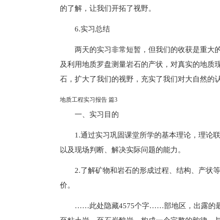
的了解，让我们开拓了视野。
6.实习总结
两天的实习非常短暂，但我们的收获是重大
及利用地质罗盘测量岩石的产状，对真实的地质
石，扩大了我们的视野，充实了我们对大自然的
地质工程实习报告 篇3
一、实习目的
1.通过实习巩固课堂所学的基本理论，理论
以及现场判断、解决实际问题的能力。
2.了解矿物和岩石的形成过程、结构、产状
价。
……此处隐藏4575个字……部地区，出露