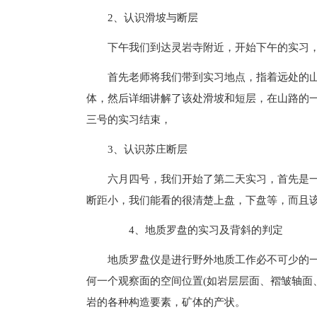
2、认识滑坡与断层
下午我们到达灵岩寺附近，开始下午的实习
首先老师将我们带到实习地点，指着远处的
体，然后详细讲解了该处滑坡和短层，在山路的
三号的实习结束，
3、认识苏庄断层
六月四号，我们开始了第二天实习，首先是
断距小，我们能看的很清楚上盘，下盘等，而且
4、地质罗盘的实习及背斜的判定
地质罗盘仪是进行野外地质工作必不可少的
何一个观察面的空间位置(如岩层层面、褶皱轴面
岩的各种构造要素，矿体的产状。