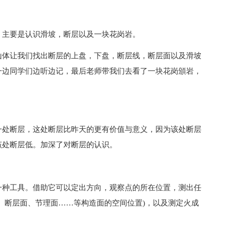
，主要是认识滑坡，断层以及一块花岗岩。
山体让我们找出断层的上盘，下盘，断层线，断层面以及滑坡
一边同学们边听边记，最后老师带我们去看了一块花岗頒岩，
一处断层，这处断层比昨天的更有价值与意义，因为该处断层
该处断层低。加深了对断层的认识。
一种工具。借助它可以定出方向，观察点的所在位置，测出任
、断层面、节理面……等构造面的空间位置)，以及测定火成