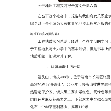
关于地质工程实习报告范文合集六篇
在当下这个社会中，报告与我们愈发关系密
呢？以下是小编为大家收集的地质工程实习报告
地质工程实习报告 篇1
工程地质实习总结：经过一个多学期的学习
于工程地质与土力学中的基本知识，但是书本上
地质现象，加深对其了解。
1、认识满寿山的岩层
馒头山，海拔408米，位于济南市长清区张夏
高雅的称为"曼寿山"。20xx年，馒头山被世界
然遗迹保护区。馒头组主要由紫红色、黄绿色等
肉红色片麻状花岗岩之上。下部灰岩中含磁石结
化石～中华莱德利基虫。厚度119米。