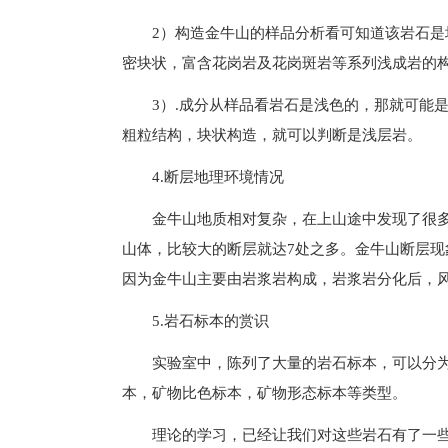
2）构造金牛山的样品分析看可知道该岩石是
密块状，富含花岗岩及花岗斑岩等系列浅成岩的
3）.成分从样品看岩石是浅色的，那就可能
粗粒结构，块状构造，就可以判断是浅层岩。
4.断层地理环境情况
金牛山地质相对复杂，在上山途中发现了很
山体，比较大的断层就达7处之多。金牛山断层
因为金牛山主要由岩浆岩构成，岩浆岩分化后，
5.岩石标本的赏识
实验室中，陈列了大量的岩石标本，可以分
本，矿物比色标本，矿物形态标本等类型。
理论的学习，已经让我们对这些岩石有了一