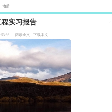
>
地质
工程实习报告
阅读全文
下载本文
:53:36