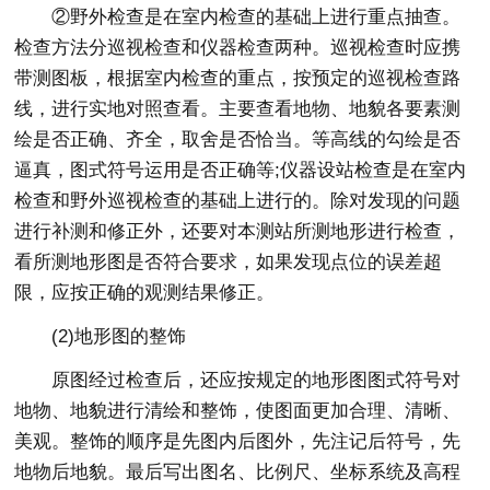
②野外检查是在室内检查的基础上进行重点抽查。
检查方法分巡视检查和仪器检查两种。巡视检查时应携
带测图板，根据室内检查的重点，按预定的巡视检查路
线，进行实地对照查看。主要查看地物、地貌各要素测
绘是否正确、齐全，取舍是否恰当。等高线的勾绘是否
逼真，图式符号运用是否正确等;仪器设站检查是在室内
检查和野外巡视检查的基础上进行的。除对发现的问题
进行补测和修正外，还要对本测站所测地形进行检查，
看所测地形图是否符合要求，如果发现点位的误差超
限，应按正确的观测结果修正。
(2)地形图的整饰
原图经过检查后，还应按规定的地形图图式符号对
地物、地貌进行清绘和整饰，使图面更加合理、清晰、
美观。整饰的顺序是先图内后图外，先注记后符号，先
地物后地貌。最后写出图名、比例尺、坐标系统及高程