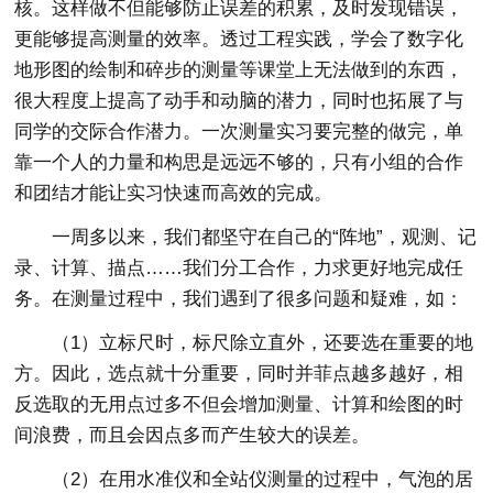
核。这样做不但能够防止误差的积累，及时发现错误，
更能够提高测量的效率。透过工程实践，学会了数字化
地形图的绘制和碎步的测量等课堂上无法做到的东西，
很大程度上提高了动手和动脑的潜力，同时也拓展了与
同学的交际合作潜力。一次测量实习要完整的做完，单
靠一个人的力量和构思是远远不够的，只有小组的合作
和团结才能让实习快速而高效的完成。
一周多以来，我们都坚守在自己的“阵地”，观测、记
录、计算、描点……我们分工合作，力求更好地完成任
务。在测量过程中，我们遇到了很多问题和疑难，如：
（1）立标尺时，标尺除立直外，还要选在重要的地
方。因此，选点就十分重要，同时并菲点越多越好，相
反选取的无用点过多不但会增加测量、计算和绘图的时
间浪费，而且会因点多而产生较大的误差。
（2）在用水准仪和全站仪测量的过程中，气泡的居