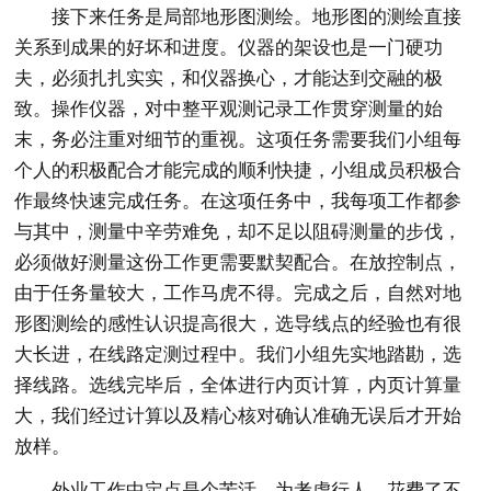
接下来任务是局部地形图测绘。地形图的测绘直接
关系到成果的好坏和进度。仪器的架设也是一门硬功
夫，必须扎扎实实，和仪器换心，才能达到交融的极
致。操作仪器，对中整平观测记录工作贯穿测量的始
末，务必注重对细节的重视。这项任务需要我们小组每
个人的积极配合才能完成的顺利快捷，小组成员积极合
作最终快速完成任务。在这项任务中，我每项工作都参
与其中，测量中辛劳难免，却不足以阻碍测量的步伐，
必须做好测量这份工作更需要默契配合。在放控制点，
由于任务量较大，工作马虎不得。完成之后，自然对地
形图测绘的感性认识提高很大，选导线点的经验也有很
大长进，在线路定测过程中。我们小组先实地踏勘，选
择线路。选线完毕后，全体进行内页计算，内页计算量
大，我们经过计算以及精心核对确认准确无误后才开始
放样。
外业工作中定点是个苦活，为考虑行人，花费了不