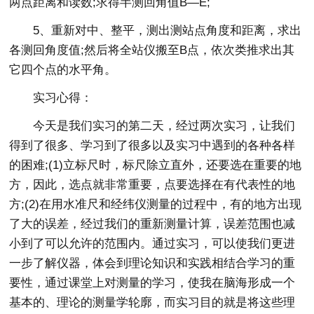
两点距离和读数;求得半测回角值B—E;
5、重新对中、整平，测出测站点角度和距离，求出
各测回角度值;然后将全站仪搬至B点，依次类推求出其
它四个点的水平角。
实习心得：
今天是我们实习的第二天，经过两次实习，让我们
得到了很多、学习到了很多以及实习中遇到的各种各样
的困难;(1)立标尺时，标尺除立直外，还要选在重要的地
方，因此，选点就非常重要，点要选择在有代表性的地
方;(2)在用水准尺和经纬仪测量的过程中，有的地方出现
了大的误差，经过我们的重新测量计算，误差范围也减
小到了可以允许的范围内。通过实习，可以使我们更进
一步了解仪器，体会到理论知识和实践相结合学习的重
要性，通过课堂上对测量的学习，使我在脑海形成一个
基本的、理论的测量学轮廓，而实习目的就是将这些理