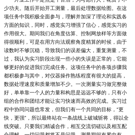
少功夫。随后开始开工测量，最后处理数据绘图。在这
项任务中我积极全面参与，理解并加深了理论和实践各
方面的知识，同时，感觉实习增强了信心，感觉实习的
作用很大。期间我们在角度估算、控制网放样等方面做
得很顺利，可是在用方向法观察角度精算的时候，由于
读数时不够沉稳，导致我们的误差偏大，重复测量，不
过，我认为实习阶段出现一些小的失误是正常的，它能
够更好的促进我们完成任务。这项任务中的各项步骤我
都积极参与其中，对仪器操作熟练程度有很大的提高，
数据处理速度和质量增加不少。一次测量实习做完整做
好，单单靠一个人的力量和构思是远远不够的，只有小
组的合作和团结才能让实习快速而高效的完成。实习过
程中协同问题也常发，但我们有一个共同的目标，“更
快，更强”，所以最终站在一条战线上破城斩将，得以全
线突破。只要我们精诚合作，相互交流切磋以及相互配
合理解，一切问题都将不是问题。测量期间有累中有