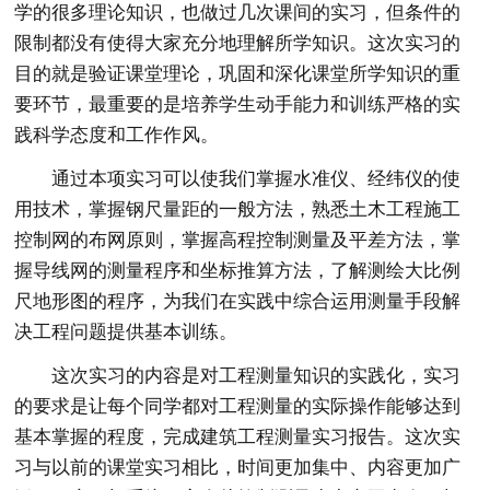
学的很多理论知识，也做过几次课间的实习，但条件的
限制都没有使得大家充分地理解所学知识。这次实习的
目的就是验证课堂理论，巩固和深化课堂所学知识的重
要环节，最重要的是培养学生动手能力和训练严格的实
践科学态度和工作作风。
通过本项实习可以使我们掌握水准仪、经纬仪的使
用技术，掌握钢尺量距的一般方法，熟悉土木工程施工
控制网的布网原则，掌握高程控制测量及平差方法，掌
握导线网的测量程序和坐标推算方法，了解测绘大比例
尺地形图的程序，为我们在实践中综合运用测量手段解
决工程问题提供基本训练。
这次实习的内容是对工程测量知识的实践化，实习
的要求是让每个同学都对工程测量的实际操作能够达到
基本掌握的程度，完成建筑工程测量实习报告。这次实
习与以前的课堂实习相比，时间更加集中、内容更加广