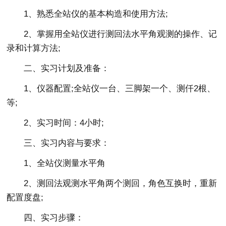
1、熟悉全站仪的基本构造和使用方法;
2、掌握用全站仪进行测回法水平角观测的操作、记
录和计算方法;
二、实习计划及准备：
1、仪器配置;全站仪一台、三脚架一个、测仟2根、
等;
2、实习时间：4小时;
三、实习内容与要求：
1、全站仪测量水平角
2、测回法观测水平角两个测回，角色互换时，重新
配置度盘;
四、实习步骤：