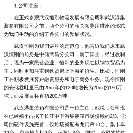
1.公司讲座：
在正式参观武汉恒刚物流发展有限公司和武汉港集
装箱有限公司之前，两个公司的相关领导用讲座的形式
为我们生动的介绍了各公司的发展状况。
武汉恒刚为我们讲座的是范总，他告诉我们原来武
汉恒刚的前身是中储武昌分公司，属于国企，经过改制
后，现为一家民营企业。恒刚的业务现在以钢铁贸易为
主，同时更加注重钢铁贸易上下游的衍生。比如，恒刚
正在积极发展客户融资服务和电子商务业务。现今恒刚
的仓储吞吐量已由20xx年的120吨增长为20xx的150万
吨，而发展目标直指200万吨。
武汉港集装箱有限公司是一位主任，他说，公司现
在已经那个占据了长江中下游集装箱市场份额的2/3。公
司的硬件设施完善，仅堆场就配有龙门吊10台、集卡车
12台、空箱堆高机2台、正面吊3台。同时，公司的软件