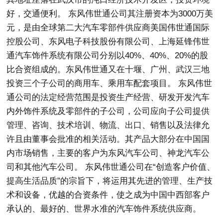
好，交通便利。 东风伟世通公司其注册资本为3000万美
元，是由全球第二大汽车零部件供应商美国伟世通国际
控股公司、东风电子科技股份有限公司、上海延锋伟世
通汽车饰件系统有限公司分别以40%、40%、20%的股
比合资组成的。东风伟世通又在十堰、广州、武汉三地
投资三个子公司的商用车、乘用车配套项目。 东风伟世
通公司的法定经营范围是投资生产经营、研发开发汽车
内外饰件系统及零部件的子公司，公司应向子公司提供
管理、咨询、技术培训、物流、出口、销售以及法律允
许且由董事会批准的相关活动。其产品大部分在中国国
内市场销售，主要的客户为东风汽车公司、神龙汽车公
司和其他汽车公司。 东风伟世通公司在“创造客户价值、
提高生活品质”的宗旨下，将运用其先进的管理、生产技
术和设备，优越的合资条件，使之成为中国中西部客户
承认的、最好的、世界水准的汽车饰件系统供应商。