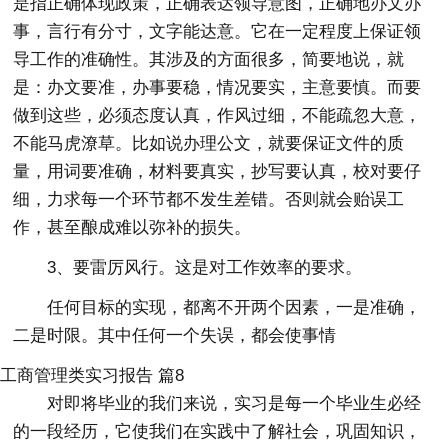
是指正确体现政策，正确表达领导意图，正确地办文办
事，言行有分寸，文字能达意。它在一定程度上保证领
导工作的准确性。其涉及的方面很多，简要地说，就
是：办文要准，办事要稳，情况要实，主意要慎。而要
做到这些，必须态度认真，作风过细，不能疏忽大意，
不能马虎潦草。比如说办理公文，就要保证文件的质
量，用词要准确，材料要真实，抄写要认真，校对要仔
细，力求每一个环节都不发生差错。否则就会贻误工
作，甚至酿成难以弥补的损失。
3、要雷厉风行。这是对工作效率的要求。
任何目标的实现，都离不开两个因素，一是准确，
二是时限。其中任何一个失误，都会使事情
工商管理类实习报告 篇8
对即将毕业的我们来说，实习是每一个毕业生必经
的一段经历，它使我们在实践中了解社会，巩固知识，