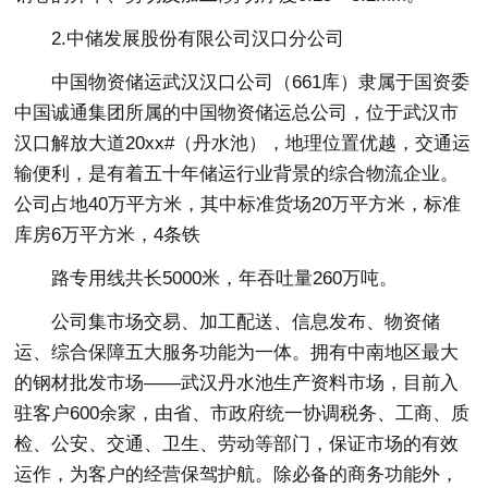
2.中储发展股份有限公司汉口分公司
中国物资储运武汉汉口公司（661库）隶属于国资委
中国诚通集团所属的中国物资储运总公司，位于武汉市
汉口解放大道20xx#（丹水池），地理位置优越，交通运
输便利，是有着五十年储运行业背景的综合物流企业。
公司占地40万平方米，其中标准货场20万平方米，标准
库房6万平方米，4条铁
路专用线共长5000米，年吞吐量260万吨。
公司集市场交易、加工配送、信息发布、物资储
运、综合保障五大服务功能为一体。拥有中南地区最大
的钢材批发市场——武汉丹水池生产资料市场，目前入
驻客户600余家，由省、市政府统一协调税务、工商、质
检、公安、交通、卫生、劳动等部门，保证市场的有效
运作，为客户的经营保驾护航。除必备的商务功能外，