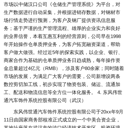
市场以中储汉口公司《仓储生产管理系统》为平台，对
生产数据进行自动采集，并根据进销存数据，对钢材市
场行情走势进行预测，为客户及钢厂提供资讯信息服
务；基于严谨的生产管理流程、雄厚的企业实力和良好
的业界信誉，本着互惠互利的经营原则，公司早在1998
年开始操作仓单质押业务，为客户拓宽融资渠道，帮助
客户做大做强。经过近5年的探索实践，以企业、银行、
商家合作为基础的仓单质押业务日趋成熟，每年操作资
金总量超过4亿元（RMB），涉及客户80余家；同时随着
市场的发展，为满足广大客户的需要，公司新增设两条
数控剪切加工线，初步实现了物资包装、储运、流通加
工、配送和物流信息等全方位一体化服务。 4. 东风伟世
通汽车饰件系统控股有限公司（武汉）
东风伟世通汽车饰件系统控股有限公司于20xx年9月
11日由国家商务部核准正式成立的一个中美合资企业，
其地址座落在武汉市的沌口经济技术开发区，投资环境