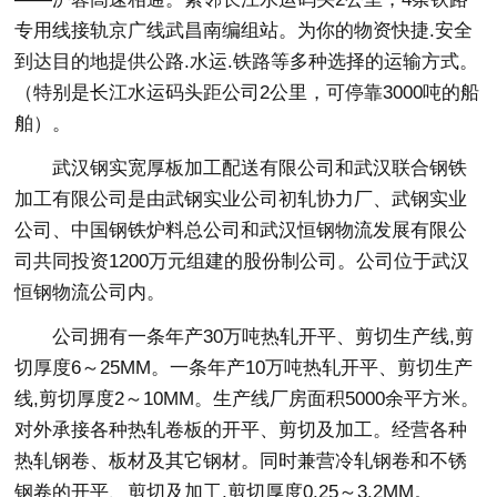
专用线接轨京广线武昌南编组站。为你的物资快捷.安全
到达目的地提供公路.水运.铁路等多种选择的运输方式。
（特别是长江水运码头距公司2公里，可停靠3000吨的船
舶）。
武汉钢实宽厚板加工配送有限公司和武汉联合钢铁
加工有限公司是由武钢实业公司初轧协力厂、武钢实业
公司、中国钢铁炉料总公司和武汉恒钢物流发展有限公
司共同投资1200万元组建的股份制公司。公司位于武汉
恒钢物流公司内。
公司拥有一条年产30万吨热轧开平、剪切生产线,剪
切厚度6～25MM。一条年产10万吨热轧开平、剪切生产
线,剪切厚度2～10MM。生产线厂房面积5000余平方米。
对外承接各种热轧卷板的开平、剪切及加工。经营各种
热轧钢卷、板材及其它钢材。同时兼营冷轧钢卷和不锈
钢卷的开平、剪切及加工,剪切厚度0.25～3.2MM。