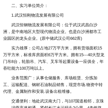
二、实习单位简介：
1.武汉恒刚物流发展有限公司
武汉恒钢物流发展有限公司：位于武汉武昌白沙
洲，是中南地区大型现代物流企业。也是白沙洲都市工
业园区的龙头企业。(原中储武汉公司662库)
实力雄厚：公司占地27万平方米，拥有货场面积15
万平方米，标准库房面积6万平方米。拥有15---40大型龙
门吊8台，轮胎吊、汽车、叉车等起重设备一应俱全，年
吞吐能力100万吨以上。
业务范围广：从事仓储服务、库场租赁、分拣加
工、运输配送、钢材石油制品销售，现货市场.物资中转
代理、金属制作和安装.设备出租维修。
交通便利：地处武汉南大门，与107国道相邻，京珠
——沪蓉高速相通。紧邻长江水运码头2公里，4条铁路