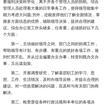
要做到决策科学化，离不开各个管理人员的协助。综合
管理人员处理着大量的日常事务工作，使得领导能集中
精力考虑大问题;另外，还能发挥他们了解全面情况，掌
握多方面信息的优势，辅助领导决策，提供合理的建
议。综合办公室工作头绪多，任务重，必须抓好以下几
个方面：
第一，主动做好领导之间、部门之间的协调工作，
帮助领导有计划、有步骤、有重点的抓好各项工作，做
到忙而不乱。并从过去偏重办文办事，转变到既办文办
事，又出谋划策。
第二、开展调查研究，了解基层职工的学习、思
想、工作、生活情况，及时向领导反映，并提出合理的
建议。对一些急需解决的问题，应及时与有关部门协商
解决。
第三、检查督促各种行政法规和本单位的各项决