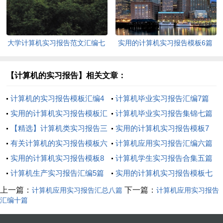
大学计算机实习报告范文汇编七
实用的计算机实习报告模板6篇
篇
【计算机的实习报告】相关文章：
计算机的实习报告模板汇编4
计算机毕业实习报告汇编7篇
篇
实用的计算机实习报告模板汇
计算机毕业实习报告集锦七篇
编9篇
【精选】计算机类实习报告三
实用的计算机实习报告模板7
篇
有关计算机的实习报告模板六
篇
计算机应用实习报告汇编六篇
篇
实用的计算机实习报告模板8
计算机学生实习报告合集五篇
篇
计算机生产实习报告汇编5篇
实用的计算机实习报告模板七
篇
上一篇：
下一篇：
计算机应用实习报告汇总八篇
计算机应用实习报告
汇编十篇