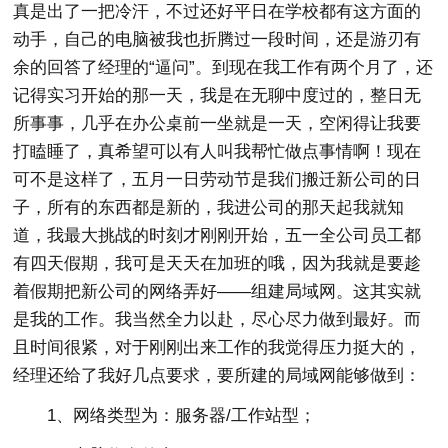
真是出了一把冷汗，不过还好平日在学校都有这方面的
动手，自己的电脑被我也折腾过一段时间，还是游刃有
余的回答了经理的“逼问”。到现在我工作有两个月了，还
记得实习开始的那一天，我是在无聊中度过的，整日无
所事事，几乎在办公桌前一坐就是一天，空闲得让我要
打瞌睡了，真希望可以有人叫我帮忙做点事情啊！现在
可不是这样了，五月一日劳动节是我们搬迁新公司的日
子，所有的东西都是新的，我进公司的那天起我就知
道，我最大挑战的时刻才刚刚开始，五一全公司员工都
有四天假期，我可是天天在加班的哦，因为我就是要趁
着假期把新公司的网络弄好——组建局域网。这其实就
是我的工作。我当然全力以赴，尽心尽力做到最好。而
且时间很紧，对于刚刚出来工作的我觉得压力挺大的，
经理还给了我好几点要求，要所建的局域网能够做到：
1、网络类型为：服务器/工作站型；