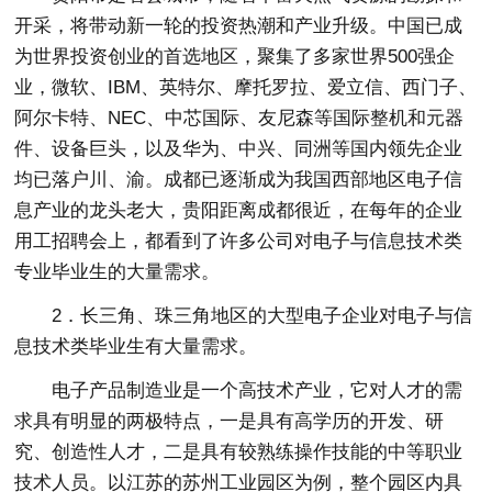
开采，将带动新一轮的投资热潮和产业升级。中国已成
为世界投资创业的首选地区，聚集了多家世界500强企
业，微软、IBM、英特尔、摩托罗拉、爱立信、西门子、
阿尔卡特、NEC、中芯国际、友尼森等国际整机和元器
件、设备巨头，以及华为、中兴、同洲等国内领先企业
均已落户川、渝。成都已逐渐成为我国西部地区电子信
息产业的龙头老大，贵阳距离成都很近，在每年的企业
用工招聘会上，都看到了许多公司对电子与信息技术类
专业毕业生的大量需求。
2．长三角、珠三角地区的大型电子企业对电子与信
息技术类毕业生有大量需求。
电子产品制造业是一个高技术产业，它对人才的需
求具有明显的两极特点，一是具有高学历的开发、研
究、创造性人才，二是具有较熟练操作技能的中等职业
技术人员。以江苏的苏州工业园区为例，整个园区内具