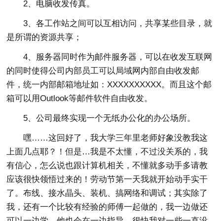
2、电脑收发传真。
3、各工作站之间可以互相访问，共享某些目录，就
是所谓的资源共享；
4、服务器同时作为邮件服务器，可以在收发互联网
的同时使得公司内部员工可以局域网内部自由收发邮
件，统一内部邮箱地址如：XXXXXXXXXX。而且这个邮
箱可以用Outlook等邮件软件自由收发。
5、公司最终实现一个无纸办公化的办公场所。
嘿……这回好了，我大学三年里老师好象没教我这
上面几点耶？！但是…我是不太懂，不过没关系的，我
有信心，怎么说也跟计算机相关，不懂就多动手多请教
应该很快领悟过来的！劳动节第一天我就开始动手实干
了。布线、接水晶头、装机、搞网络和调试；其实除了
我，还有一个比较有经验的师傅一起做的，我一边做还
可以一边学，他也会在一边指导，很快我对一些一直没