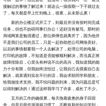
接触过的事物了解过来！就这么一搞假期一下子就过去
了，每天都是早上忙到晚上，很累，从未那么累！
新的办公楼正式开工了，到最后并没有按时间完成
任务，但也不妨碍同事们办公！还好没有被骂。那时的
局域网算是勉强通过，那位师傅也就离开了，因为他并
不是我们公司的员工，只是一起协助把公司网络弄好。
以后的事情都要我一个人去解决了，处理公司的电脑，
打印机的故障，不知道是否能够顺利解决，而当真正将
故障排除后，心里头有种说不出的高兴，我知道我的能
力十分有限，但我始终没怕过，让我自己去摸索自己去
解决，就算遇到实在不行的话，我会求助同学和朋友，
给我做技术支持。我不怕问题的到来，因为问题总是可
以得到解决的！通过这样我学习了许多，成长了不少。
五月的工作的确很累，每天拖着疲惫的身子回宿
舍，但是后面也渐渐就习惯了。不断有新的知识学到，