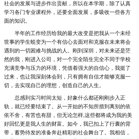
社会的发展与进步作出贡献，所以在本学期，除了认真
学习各门专业课程外，还要全面发展，多吸收一些各方
面的知识。
半年的工作经历给我的最大改变是把我从一个未经
世事的学生蜕变为一个有信心去面对和克服在未来将会
遇到的一切困难与挑战的人。刚到深圳，对未来还是茫
然的我，刚进入公司，对一个完全陌生完全不同于学校
充满竞争与压力的环境，凭借着强大的自信心，我挺了
过来，也让我深刻体会到，只有拥有自信才能够克服一
切，去实现自己的理想，创造自己的人生。
总感到实习时间太短，好象什么都还刚刚步入正
轨，就已经要结束了。从一开始的不知所措到离别的依
依不舍，有苦也有甜，但无论怎样,这些都将成为我的美
好回忆更是我人生的财富。如今，我已扣上了行囊的背
带，蓄势待发的准备奔赴精彩的社会舞台了。我相信，