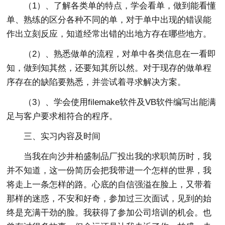
（1）、了解各类单的特点，学会看单，做到能看懂
单、熟练的区分各种不同的单，对于单中出现的错误能
作出立刻反应，知道经常出错的出地方存在哪些地方。
（2）、熟悉做单的流程，对单中各类信息在一看即
知，做到知其然，还要知其所以然。对于现存的做单程
序存在的缺陷要熟悉，并尝试着寻求解决方案。
（3）、学会使用filemake软件及VB软件编写出能满
足与客户要求相符合的程序。
三、实习内容及时间
当我在向沙井柏盛制品厂投出我的求职简历时，我
并不知道，这一份简历会把我带进一个怎样的世界，我
将走上一条怎样的路。心底的自信强溢在脸上，又带着
那样的迷惑，不安和好奇，参加过三次面试，见到的始
终是充满干劲的脸。我获得了参加公司培训的机会。也