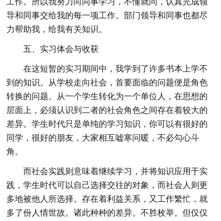
工作。所以我努力向同事学习，不懂就问，认真完成领
导和同事交给我的每一项工作。部门领导和同事也都尽
力帮助我，给我有关知识。
五、实习体会与收获
在这短暂的实习期间中，我学到了许多书本上学不
到的知识。从学校走向社会，首要面临的问题便是角色
转换的问题。从一个学生转化为一个单位人，在思想的
层面上，必须认识到二者的社会角色之间存在着较大的
差异。学生时代只是单纯的学习知识，你可以有很好的
同学，很好的朋友，大家相互嘘寒问暖，不必勾心斗
角。
而社会实践则意味着继续学习，并将知识应用于实
践，学生时代可以自己选择交往的对象，而社会人则更
多地被他人所选择。存在着利益关系，又工作繁忙，就
多了份人情世故。诸此种种的差异。不胜枚举。但仅仅