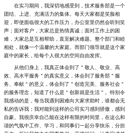
在实习期间，我深切地感受到，技术服务部是一个
团结、上进、充满活力的集体。每天大家都是笑脸相
迎，即使面临很大的工作压力，办公室里仍然会听到笑
声；面对客户，大家总是热情真诚；面对工作上的困
难，大家总是互相帮助，直至解决难题。整个部门和睦
相处，就像一个温馨的大家庭。而部门领导就是这个家
庭中的家长，给每个人很大的空间自由发挥。
从他们身上，我真正体会到了＂敬人、敬业、高
效、高水平服务＂的真实意义，体会到了服务部＂服
务、奉献＂的意义，体会到了＂创造完美、服务社会＂
的服务理念，知道了什么是＂创新就是生活＂。特别令
我感动的是，每当我遇到困难向大家求助时，谁都会无
私的告诉我；我对能到这样的公司实习感到骄傲，感到
自豪。我很庆幸自己能在这样有限的时间里，在这么和
谐的气氛中工作、学习，和同事们一起分享快乐，分担