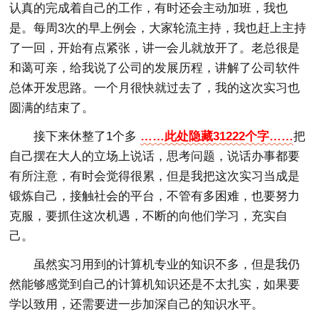
认真的完成着自己的工作，有时还会主动加班，我也
是。每周3次的早上例会，大家轮流主持，我也赶上主持
了一回，开始有点紧张，讲一会儿就放开了。老总很是
和蔼可亲，给我说了公司的发展历程，讲解了公司软件
总体开发思路。一个月很快就过去了，我的这次实习也
圆满的结束了。
接下来休整了1个多
……此处隐藏31222个字……
把
自己摆在大人的立场上说话，思考问题，说话办事都要
有所注意，有时会觉得很累，但是我把这次实习当成是
锻炼自己，接触社会的平台，不管有多困难，也要努力
克服，要抓住这次机遇，不断的向他们学习，充实自
己。
虽然实习用到的计算机专业的知识不多，但是我仍
然能够感觉到自己的计算机知识还是不太扎实，如果要
学以致用，还需要进一步加深自己的知识水平。