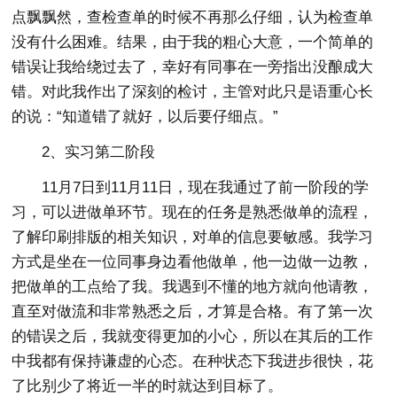
点飘飘然，查检查单的时候不再那么仔细，认为检查单
没有什么困难。结果，由于我的粗心大意，一个简单的
错误让我给绕过去了，幸好有同事在一旁指出没酿成大
错。对此我作出了深刻的检讨，主管对此只是语重心长
的说：“知道错了就好，以后要仔细点。”
2、实习第二阶段
11月7日到11月11日，现在我通过了前一阶段的学
习，可以进做单环节。现在的任务是熟悉做单的流程，
了解印刷排版的相关知识，对单的信息要敏感。我学习
方式是坐在一位同事身边看他做单，他一边做一边教，
把做单的工点给了我。我遇到不懂的地方就向他请教，
直至对做流和非常熟悉之后，才算是合格。有了第一次
的错误之后，我就变得更加的小心，所以在其后的工作
中我都有保持谦虚的心态。在种状态下我进步很快，花
了比别少了将近一半的时就达到目标了。