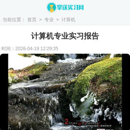
当前位置：
首页
>
专业
>
计算机
计算机专业实习报告
时间：2026-04-19 12:29:35