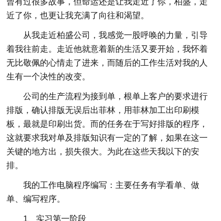
曾有过很多故事，但命运还是让我走近了你，柏盛，走
近了你，也更让我充满了向往和渴望。
从我走近柏盛公司，我感觉一股呼唤的力量，引导
着我往前走。走近他就意着新的生活又要开始，我怀着
无比敬佩的心情走了进来，而随后的工作生活对我的人
生有一个决性的改变。
公司的生产流程为接到单，根单上客户的要求进行
排版，确认排版无误后出菲林，用菲林加工出印刷模
板，最就是印刷出货。而的任务在于写好排版的程序，
这就要求我对单及排版知识有一定的了解，如果在这一
关键的地方出，损失很大。为此在这些天我以下的安
排。
我的工作电脑程序编写：主要任务有学看单、做
单、编写程序。
1、实习第一阶段