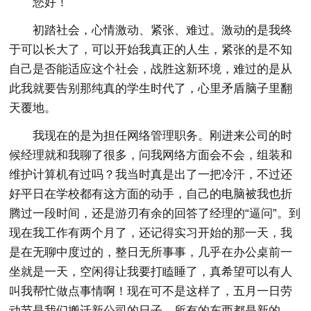
您好！
初踏社会，心情激动、紧张、难过。激动的是我终
于可以长大了，可以开始我真正的人生，紧张的是不知
自己是否能适应这个社会，战胜这新环境，难过的是从
此我就要告别那纯真的学生时代了，心里矛盾脑子里翻
天覆地。
我现在的是为担任网络管理职务。刚进来公司的时
候经理就和我聊了很多，问我网络方面会不会，组装和
维护计算机有过吗？我当时真是出了一把冷汗，不过还
好平日在学校都有这方面的动手，自己的电脑被我也折
腾过一段时间，还是游刃有余的回答了经理的“逼问”。到
现在我工作有两个月了，还记得实习开始的那一天，我
是在无聊中度过的，整日无所事事，几乎在办公桌前一
坐就是一天，空闲得让我要打瞌睡了，真希望可以有人
叫我帮忙做点事情啊！现在可不是这样了，五月一日劳
动节是我们搬迁新公司的日子，所有的东西都是新的，