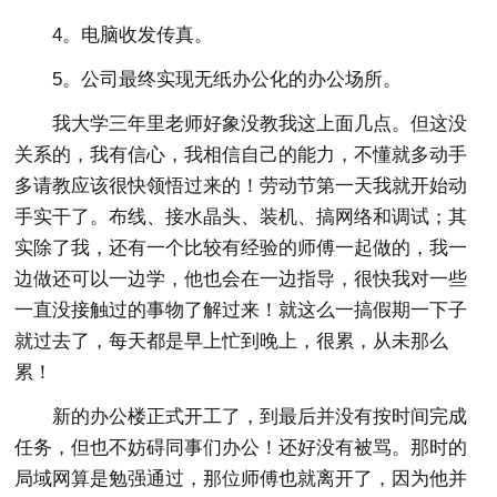
4。电脑收发传真。
5。公司最终实现无纸办公化的办公场所。
我大学三年里老师好象没教我这上面几点。但这没
关系的，我有信心，我相信自己的能力，不懂就多动手
多请教应该很快领悟过来的！劳动节第一天我就开始动
手实干了。布线、接水晶头、装机、搞网络和调试；其
实除了我，还有一个比较有经验的师傅一起做的，我一
边做还可以一边学，他也会在一边指导，很快我对一些
一直没接触过的事物了解过来！就这么一搞假期一下子
就过去了，每天都是早上忙到晚上，很累，从未那么
累！
新的办公楼正式开工了，到最后并没有按时间完成
任务，但也不妨碍同事们办公！还好没有被骂。那时的
局域网算是勉强通过，那位师傅也就离开了，因为他并