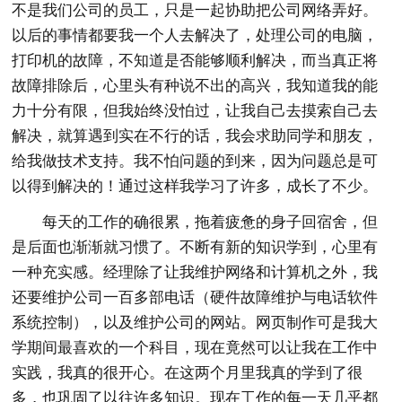
不是我们公司的员工，只是一起协助把公司网络弄好。
以后的事情都要我一个人去解决了，处理公司的电脑，
打印机的故障，不知道是否能够顺利解决，而当真正将
故障排除后，心里头有种说不出的高兴，我知道我的能
力十分有限，但我始终没怕过，让我自己去摸索自己去
解决，就算遇到实在不行的话，我会求助同学和朋友，
给我做技术支持。我不怕问题的到来，因为问题总是可
以得到解决的！通过这样我学习了许多，成长了不少。
每天的工作的确很累，拖着疲惫的身子回宿舍，但
是后面也渐渐就习惯了。不断有新的知识学到，心里有
一种充实感。经理除了让我维护网络和计算机之外，我
还要维护公司一百多部电话（硬件故障维护与电话软件
系统控制），以及维护公司的网站。网页制作可是我大
学期间最喜欢的一个科目，现在竟然可以让我在工作中
实践，我真的很开心。在这两个月里我真的学到了很
多，也巩固了以往许多知识。现在工作的每一天几乎都