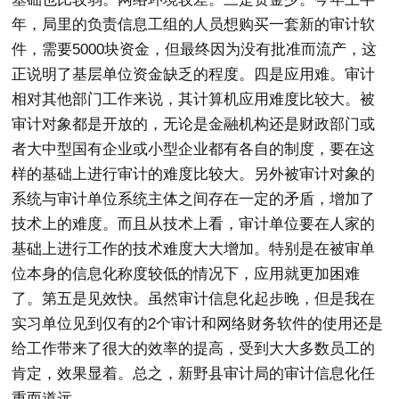
年，局里的负责信息工组的人员想购买一套新的审计软
件，需要5000块资金，但最终因为没有批准而流产，这
正说明了基层单位资金缺乏的程度。四是应用难。审计
相对其他部门工作来说，其计算机应用难度比较大。被
审计对象都是开放的，无论是金融机构还是财政部门或
者大中型国有企业或小型企业都有各自的制度，要在这
样的基础上进行审计的难度比较大。另外被审计对象的
系统与审计单位系统主体之间存在一定的矛盾，增加了
技术上的难度。而且从技术上看，审计单位要在人家的
基础上进行工作的技术难度大大增加。特别是在被审单
位本身的信息化称度较低的情况下，应用就更加困难
了。第五是见效快。虽然审计信息化起步晚，但是我在
实习单位见到仅有的2个审计和网络财务软件的使用还是
给工作带来了很大的效率的提高，受到大大多数员工的
肯定，效果显着。总之，新野县审计局的审计信息化任
重而道远。