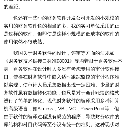
的差距。
也还有一些小的财务软件开发公司开发的小规模的
实用的财务软件也的相当的多。我的实习单位采用的正
是这样的软件。但即使是这样小规模的低成本的软件的
使用依然不很成熟、
我国关于财务软件的设计，评审等方面的法规如
《财务软技术据接口标准98001》等均着眼于财务软件本
身。财务软件在设计时大多没有考虑专用的审计软件接
口，使得在财务软件中嵌入适时跟踪监控的审计程序难
以实现，使审计人员采集数据出现一定困难、少量的财
务软件虽有数据转化功能，也只是对于会计账簿的格式
进行了简单的转化。现代财务软件的编译采用多种计算
机高级语言，如Access，VB，VC，PowerPoint等，但
由于软件的编译过程没有规范的程序，导致财务软件的
库结构和科目代码等至今没有统一的准则。这种现状对