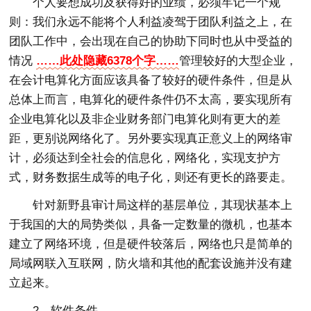
个人要想成功及获得好的业绩，必须牢记一个规
则：我们永远不能将个人利益凌驾于团队利益之上，在
团队工作中，会出现在自己的协助下同时也从中受益的
情况
……此处隐藏6378个字……
管理较好的大型企业，
在会计电算化方面应该具备了较好的硬件条件，但是从
总体上而言，电算化的硬件条件仍不太高，要实现所有
企业电算化以及非企业财务部门电算化则有更大的差
距，更别说网络化了。另外要实现真正意义上的网络审
计，必须达到全社会的信息化，网络化，实现支护方
式，财务数据生成等的电子化，则还有更长的路要走。
针对新野县审计局这样的基层单位，其现状基本上
于我国的大的局势类似，具备一定数量的微机，也基本
建立了网络环境，但是硬件较落后，网络也只是简单的
局域网联入互联网，防火墙和其他的配套设施并没有建
立起来。
2、软件条件