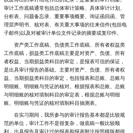
审计工作底稿通常包括总体审计策略、具体审计计划、
分析表、问题备忘录、重要事项概要、询证函回函、管
理层声明书、核对表、有关重大事项的往来信件(包括电
子邮件)以及对被审计单位文件记录的摘要或复印件。
资产类工作底稿、负债类工作底稿、所有者权益类
工作底稿，损益类工作底稿主要是对资产、负债、所有
者权益、当期损益类科目的审定，是报表可信的保证，
是出具审计报告的基础。主要对资产、负债、所有者权
益、当期损益类科目的审定，包括报表和总账、总账与
明细账、明细账与凭证的核对。根据报表和总账、总账
与明细账的核对填制科目的审定表，根据总账与明细
账、明细账与凭证的核对填制科目抽测表。
在实习期间，我所参与的审计报告基本都是比较规
范的单位，审计工作不是很复杂，做底稿一般比较顺
利，出具报告及审计过的报表和报表附注按照模版都很