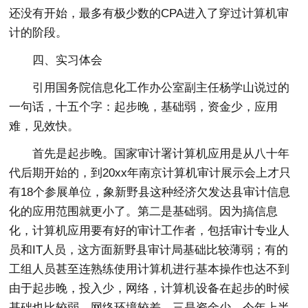
还没有开始，最多有极少数的CPA进入了穿过计算机审
计的阶段。
四、实习体会
引用国务院信息化工作办公室副主任杨学山说过的
一句话，十五个字：起步晚，基础弱，资金少，应用
难，见效快。
首先是起步晚。国家审计署计算机应用是从八十年
代后期开始的，到20xx年南京计算机审计展示会上才只
有18个参展单位，象新野县这种经济欠发达县审计信息
化的应用范围就更小了。第二是基础弱。因为搞信息
化，计算机应用要有好的审计工作者，包括审计专业人
员和IT人员，这方面新野县审计局基础比较薄弱；有的
工组人员甚至连熟练使用计算机进行基本操作也达不到
由于起步晚，投入少，网络，计算机设备在起步的时候
基础也比较弱。网络环境较差。三是资金少。今年上半