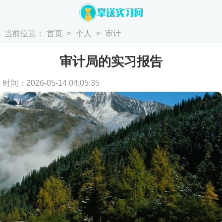
当前位置：
首页
>
个人
>
审计
审计局的实习报告
时间：2026-05-14 04:05:35